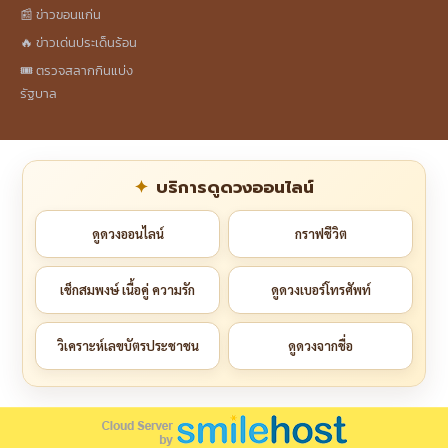
📰 ข่าวขอนแก่น
🔥 ข่าวเด่นประเด็นร้อน
🎟️ ตรวจสลากกินแบ่ง
รัฐบาล
บริการดูดวงออนไลน์
ดูดวงออนไลน์
กราฟชีวิต
เช็กสมพงษ์ เนื้อคู่ ความรัก
ดูดวงเบอร์โทรศัพท์
วิเคราะห์เลขบัตรประชาชน
ดูดวงจากชื่อ