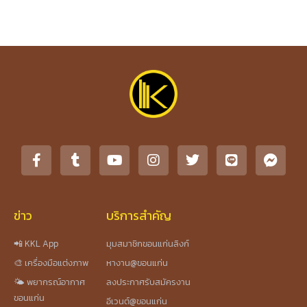
ข่าว
บริการสำคัญ
📲 KKL App
มุมสมาชิกขอนแก่นลิงก์
🎨 เครื่องมือแต่งภาพ
หางาน@ขอนแก่น
🌤️ พยากรณ์อากาศ
ลงประกาศรับสมัครงาน
ขอนแก่น
อีเวนต์@ขอนแก่น