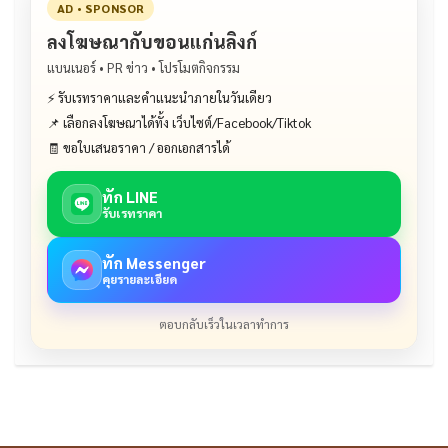
AD • SPONSOR
ลงโฆษณากับขอนแก่นลิงก์
แบนเนอร์ • PR ข่าว • โปรโมตกิจกรรม
⚡ รับเรทราคาและคำแนะนำภายในวันเดียว
📌 เลือกลงโฆษณาได้ทั้ง เว็บไซต์/Facebook/Tiktok
🧾 ขอใบเสนอราคา / ออกเอกสารได้
ทัก LINE
รับเรทราคา
ทัก Messenger
คุยรายละเอียด
ตอบกลับเร็วในเวลาทำการ