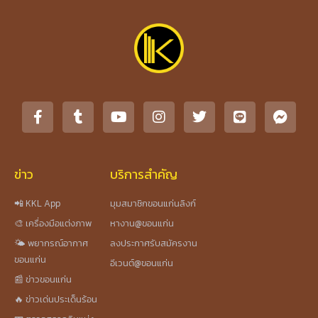
ข่าว
บริการสำคัญ
📲 KKL App
มุมสมาชิกขอนแก่นลิงก์
🎨 เครื่องมือแต่งภาพ
หางาน@ขอนแก่น
🌤️ พยากรณ์อากาศ
ลงประกาศรับสมัครงาน
ขอนแก่น
อีเวนต์@ขอนแก่น
📰 ข่าวขอนแก่น
🔥 ข่าวเด่นประเด็นร้อน