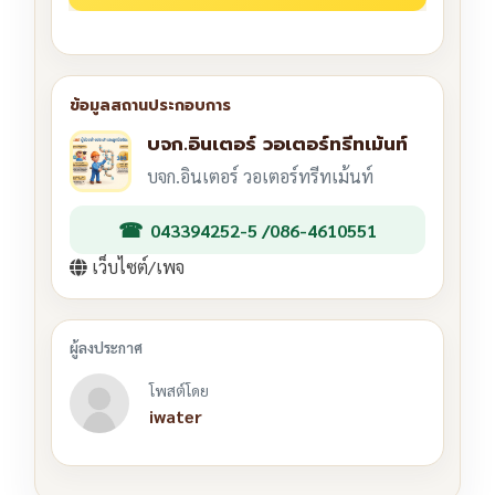
บจก.อินเตอร์ วอเตอร์ทรีทเม้นท์
บจก.อินเตอร์ วอเตอร์ทรีทเม้นท์
043394252-5 /086-4610551
เว็บไซต์/เพจ
โพสต์โดย
iwater