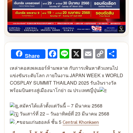
Facebook
Line
X
Email
Copy
Sha
Share
Link
เหล่าคอสเพลเยอร์ห้ามพลาด กับการเฟ้นหาตัวแทนไป
แข่งขันระดับโลก ภายในงาน JAPAN WEEK x WORLD
COSPLAY SUMMIT THAILAND 2025 รับเงินรางวัล
พร้อมบินตรงสู่เมืองนาโกย่า ณ ประเทศญี่ปุ่น
สมัครได้แล้วตั้งแต่วันนี้ – 7 มีนาคม 2568
วันเสาร์ที่ 22 – วันอาทิตย์ที่ 23 มีนาคม 2568
ขอนแก่นฮอลล์ ชั้น 5
Central Khonkaen