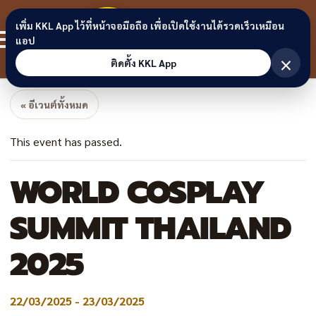
Skip to content
ขอนแก่น
เพิ่ม KKL App ไว้ที่หน้าจอมือถือ เพื่อเปิดใช้งานได้รวดเร็วเหมือน
สมาชิก
แอป
ลิงก์
×
ติดตั้ง KKL App
« อีเวนต์ทั้งหมด
This event has passed.
WORLD COSPLAY
SUMMIT THAILAND
2025
22/03/2025
-
23/03/2025