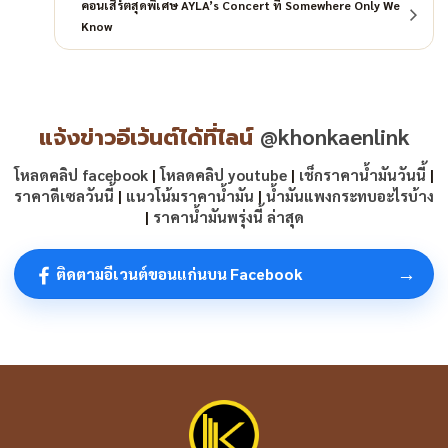
คอนเสิร์ตสุดพิเศษ AYLA’s Concert ที่ Somewhere Only We
Know
แจ้งข่าวอีเว้นต์ได้ที่ไลน์
@khonkaenlink
โหลดคลิป facebook
|
โหลดคลิป youtube
|
เช็กราคาน้ำมันวันนี้
|
ราคาดีเซลวันนี้
|
แนวโน้มราคาน้ำมัน
|
น้ำมันแพงกระทบอะไรบ้าง
|
ราคาน้ำมันพรุ่งนี้ ล่าสุด
→
ติดตามอีเวนต์ขอนแก่นบน Facebook