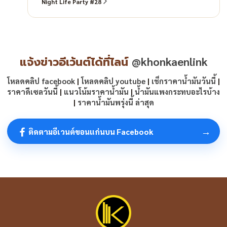
Night Life Party #28
แจ้งข่าวอีเว้นต์ได้ที่ไลน์
@khonkaenlink
โหลดคลิป facebook
|
โหลดคลิป youtube
|
เช็กราคาน้ำมันวันนี้
|
ราคาดีเซลวันนี้
|
แนวโน้มราคาน้ำมัน
|
น้ำมันแพงกระทบอะไรบ้าง
|
ราคาน้ำมันพรุ่งนี้ ล่าสุด
→
ติดตามอีเวนต์ขอนแก่นบน Facebook