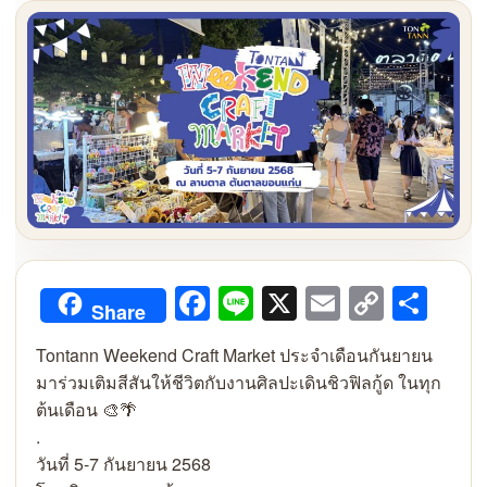
Facebook
Line
X
Email
Copy
Sha
Share
Link
Tontann Weekend Craft Market ประจำเดือนกันยายน
มาร่วมเติมสีสันให้ชีวิตกับงานศิลปะเดินชิวฟิลกู้ด ในทุก
ต้นเดือน 🎨🌴
.
วันที่ 5-7 กันยายน 2568