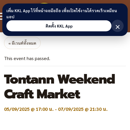
Skip to content
ขอนแก่น
เพิ่ม KKL App ไว้ที่หน้าจอมือถือ เพื่อเปิดใช้งานได้รวดเร็วเหมือน
สมาชิก
แอป
ลิงก์
×
ติดตั้ง KKL App
« อีเวนต์ทั้งหมด
This event has passed.
Tontann Weekend
Craft Market
05/09/2025 @ 17:00 น.
-
07/09/2025 @ 21:30 น.