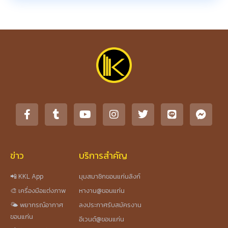
ข่าว
บริการสำคัญ
📲 KKL App
มุมสมาชิกขอนแก่นลิงก์
🎨 เครื่องมือแต่งภาพ
หางาน@ขอนแก่น
🌤️ พยากรณ์อากาศ
ลงประกาศรับสมัครงาน
ขอนแก่น
อีเวนต์@ขอนแก่น