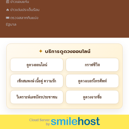
📰 ข่าวขอนแก่น
🔥 ข่าวเด่นประเด็นร้อน
🎟️ ตรวจสลากกินแบ่ง
รัฐบาล
บริการดูดวงออนไลน์
ดูดวงออนไลน์
กราฟชีวิต
เช็กสมพงษ์ เนื้อคู่ ความรัก
ดูดวงเบอร์โทรศัพท์
วิเคราะห์เลขบัตรประชาชน
ดูดวงจากชื่อ