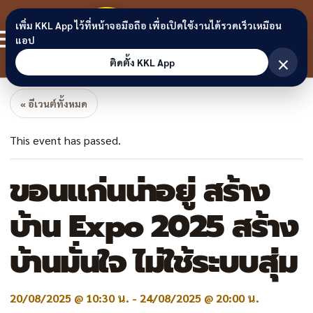
Skip to content
ขอนแก่น
เพิ่ม KKL App ไว้ที่หน้าจอมือถือ เพื่อเปิดใช้งานได้รวดเร็วเหมือน
สมาชิก
แอป
ลิงก์
×
ติดตั้ง KKL App
« อีเวนต์ทั้งหมด
This event has passed.
ขอนแก่นน่าอยู่ สร้าง
บ้าน Expo 2025 สร้าง
บ้านมั่นใจ ไม่ใช้ระบบสุ่ม
20/08/2025 @ 10:30 น.
-
24/08/2025 @ 20:00 น.