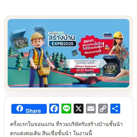
Facebook
Line
X
Email
Copy
Sha
Share
Link
ครั้งแรกในขอนแก่น ที่รวมบริษัทรับสร้างบ้านชั้นนำ
ตกแต่งต่อเติม สินเชื่อชั้นนำ ในงานนี้