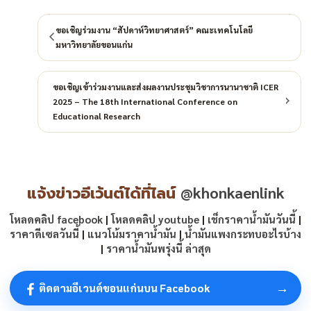
ขอเชิญร่วมงาน “สัปดาห์วิทยาศาสตร์” คณะเทคโนโลยี
มหาวิทยาลัยขอนแก่น
ขอเชิญเข้าร่วมงานและส่งผลงานประชุมวิชาการนานาชาติ ICER
2025 – The 18th International Conference on
Educational Research
แจ้งข่าวอีเว้นต์ได้ที่ไลน์
@khonkaenlink
โหลดคลิป facebook
|
โหลดคลิป youtube
|
เช็กราคาน้ำมันวันนี้
|
ราคาดีเซลวันนี้
|
แนวโน้มราคาน้ำมัน
|
น้ำมันแพงกระทบอะไรบ้าง
|
ราคาน้ำมันพรุ่งนี้ ล่าสุด
→
ติดตามอีเวนต์ขอนแก่นบน Facebook