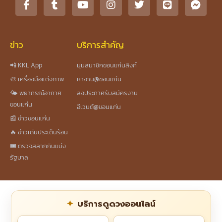
ข่าว
บริการสำคัญ
📲 KKL App
มุมสมาชิกขอนแก่นลิงก์
🎨 เครื่องมือแต่งภาพ
หางาน@ขอนแก่น
🌤️ พยากรณ์อากาศ
ลงประกาศรับสมัครงาน
ขอนแก่น
อีเวนต์@ขอนแก่น
📰 ข่าวขอนแก่น
🔥 ข่าวเด่นประเด็นร้อน
🎟️ ตรวจสลากกินแบ่ง
รัฐบาล
บริการดูดวงออนไลน์