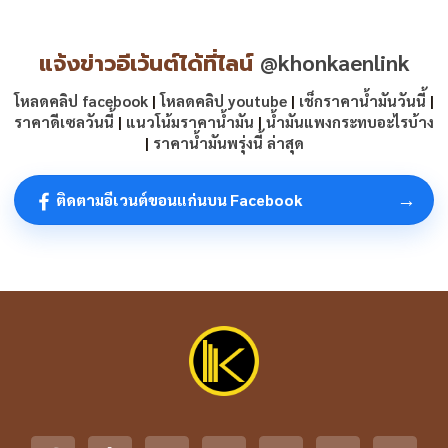
แจ้งข่าวอีเว้นต์ได้ที่ไลน์
@khonkaenlink
โหลดคลิป facebook
|
โหลดคลิป youtube
|
เช็กราคาน้ำมันวันนี้
|
ราคาดีเซลวันนี้
|
แนวโน้มราคาน้ำมัน
|
น้ำมันแพงกระทบอะไรบ้าง
|
ราคาน้ำมันพรุ่งนี้ ล่าสุด
→
ติดตามอีเวนต์ขอนแก่นบน Facebook