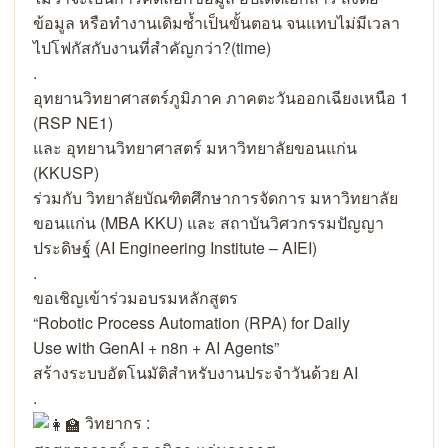
ข้อมูล หรือทำงานเดิมซ้ำเป็นขั้นตอน จนแทบไม่มีเวลา
ไปโฟกัสกับงานที่สำคัญกว่า?(time)
.
อุทยานวิทยาศาสตร์ภูมิภาค ภาคตะวันออกเฉียงเหนือ 1
(RSP NE1)
และ อุทยานวิทยาศาสตร์ มหาวิทยาลัยขอนแก่น
(KKUSP)
ร่วมกับ วิทยาลัยบัณฑิตศึกษาการจัดการ มหาวิทยาลัย
ขอนแก่น (MBA KKU) และ สถาบันวิศวกรรมปัญญา
ประดิษฐ์ (AI Engineering Institute – AIEI)
.
ขอเชิญเข้าร่วมอบรมหลักสูตร
“Robotic Process Automation (RPA) for Daily
Use with GenAI + n8n + AI Agents”
สร้างระบบอัตโนมัติสำหรับงานประจำวันด้วย AI
.
วิทยากร :