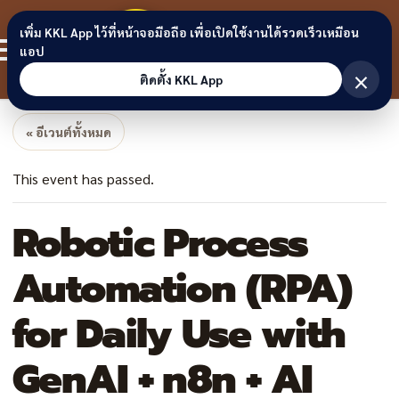
Skip to content
ขอนแก่น
เพิ่ม KKL App ไว้ที่หน้าจอมือถือ เพื่อเปิดใช้งานได้รวดเร็วเหมือน
สมาชิก
แอป
ลิงก์
×
ติดตั้ง KKL App
« อีเวนต์ทั้งหมด
This event has passed.
Robotic Process
Automation (RPA)
for Daily Use with
GenAI + n8n + AI