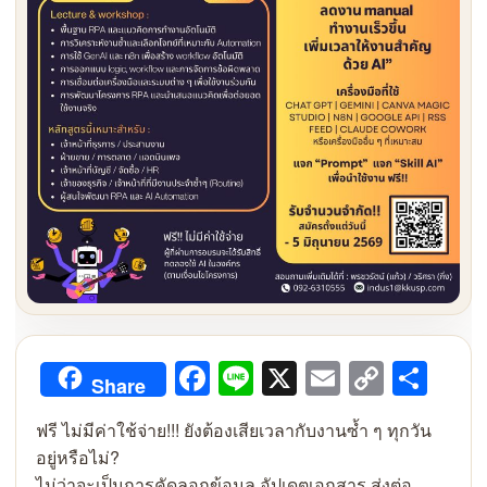
Facebook
Line
X
Email
Copy
Sha
Share
Link
ฟรี ไม่มีค่าใช้จ่าย!!! ยังต้องเสียเวลากับงานซ้ำ ๆ ทุกวัน
อยู่หรือไม่?
ไม่ว่าจะเป็นการคัดลอกข้อมูล อัปเดตเอกสาร ส่งต่อ