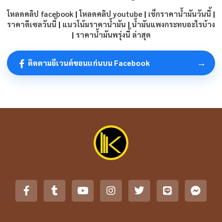
โหลดคลิป facebook
|
โหลดคลิป youtube
|
เช็กราคาน้ำมันวันนี้
|
ราคาดีเซลวันนี้
|
แนวโน้มราคาน้ำมัน
|
น้ำมันแพงกระทบอะไรบ้าง
|
ราคาน้ำมันพรุ่งนี้ ล่าสุด
→
ติดตามอีเวนต์ขอนแก่นบน Facebook