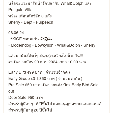
หรือจะแวะมารักน้ำรักปลากับ Whal&Dolph และ
Penguin Villa
พร้อมเพื่อนสัตว์อีก 3 แก๊ง
Sherry • Dept • Purpeech
08.06.24
📍KICE ขอนแก่น 🐶🦁🐳
• Moderndog • Bowkylion • Whal&Dolph • Sherry
แล้วมามันส์สัตว์ๆ สนุกสุดเหวี่ยงไปด้วยกัน!!!
🎫เปิดขายบัตร 20 พ.ค. 2024 เวลา 10.00 น.🎫
Early Bird 499 บาท ( จำนวนจำกัด )
Early Group x3 1,350 บาท ( จำนวนจำกัด )
Pre Sale 650 บาท เปิดขายหลัง บัตร Early Bird Sold
out
Door Sale 950 บาท
สำหรับผู้มีอายุ 18 ปีขึ้นไป และอนุญาตขายแอลกอฮอล์
สำหรับผู้มีอายุ 20 ปีขึ้นไป