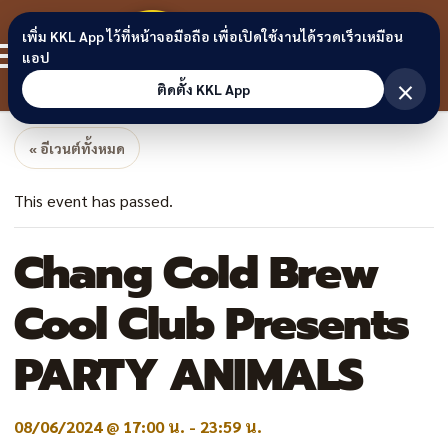
Skip to content
ขอนแก่น
เพิ่ม KKL App ไว้ที่หน้าจอมือถือ เพื่อเปิดใช้งานได้รวดเร็วเหมือน
สมาชิก
แอป
ลิงก์
×
ติดตั้ง KKL App
« อีเวนต์ทั้งหมด
This event has passed.
Chang Cold Brew
Cool Club Presents
PARTY ANIMALS
08/06/2024 @ 17:00 น.
-
23:59 น.