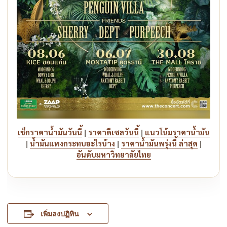
|
|
เช็กราคาน้ำมันวันนี้
ราคาดีเซลวันนี้
แนวโน้มราคาน้ำมัน
|
|
|
น้ำมันแพงกระทบอะไรบ้าง
ราคาน้ำมันพรุ่งนี้ ล่าสุด
อันดับมหาวิทยาลัยไทย
เพิ่มลงปฏิทิน