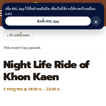
Skip to content
ขอนแก่น
เพิ่ม KKL App ไว้ที่หน้าจอมือถือ เพื่อเปิดใช้งานได้รวดเร็วเหมือน
สมาชิก
แอป
ลิงก์
×
ติดตั้ง KKL App
« อีเวนต์ทั้งหมด
This event has passed.
Night Life Ride of
Khon Kaen
3 กรกฎาคม @ 18:00 น.
-
22:00 น.