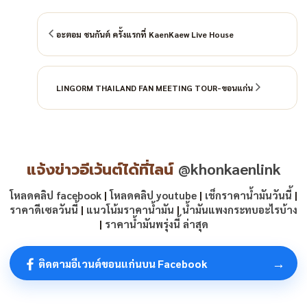
อะตอม ชนกันต์ ครั้งแรกที่ KaenKaew Live House
LINGORM THAILAND FAN MEETING TOUR-ขอนแก่น
แจ้งข่าวอีเว้นต์ได้ที่ไลน์
@khonkaenlink
โหลดคลิป facebook
|
โหลดคลิป youtube
|
เช็กราคาน้ำมันวันนี้
|
ราคาดีเซลวันนี้
|
แนวโน้มราคาน้ำมัน
|
น้ำมันแพงกระทบอะไรบ้าง
|
ราคาน้ำมันพรุ่งนี้ ล่าสุด
→
ติดตามอีเวนต์ขอนแก่นบน Facebook