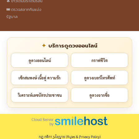
🔥 ข่าวเด่นประเด็นร้อน
🎟️ ตรวจสลากกินแบ่ง
รัฐบาล
บริการดูดวงออนไลน์
ดูดวงออนไลน์
กราฟชีวิต
เช็กสมพงษ์ เนื้อคู่ ความรัก
ดูดวงเบอร์โทรศัพท์
วิเคราะห์เลขบัตรประชาชน
ดูดวงจากชื่อ
กฎ กติกา นโยบาย (Rules & Privacy Policy)