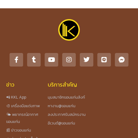
ข่าว
บริการสำคัญ
📲 KKL App
มุมสมาชิกขอนแก่นลิงก์
🎨 เครื่องมือแต่งภาพ
หางาน@ขอนแก่น
🌤️ พยากรณ์อากาศ
ลงประกาศรับสมัครงาน
ขอนแก่น
อีเวนต์@ขอนแก่น
📰 ข่าวขอนแก่น