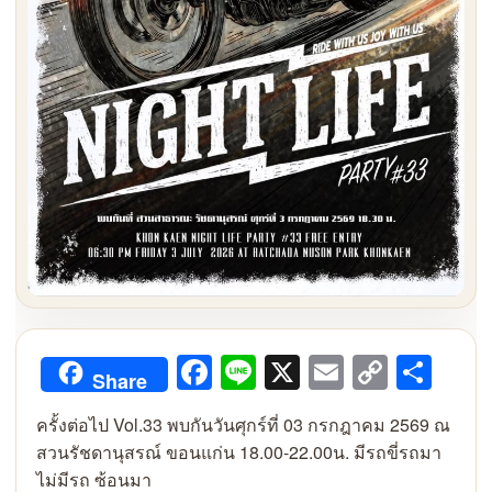
Facebook
Line
X
Email
Copy
Sha
Share
Link
ครั้งต่อไป Vol.33 พบกันวันศุกร์ที่ 03 กรกฎาคม 2569 ณ
สวนรัชดานุสรณ์ ขอนแก่น 18.00-22.00น. มีรถขี่รถมา
ไม่มีรถ ซ้อนมา