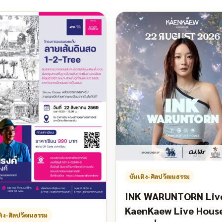
บันเทิง-ศิลปวัฒนธรรม
INK WARUNTORN Liv
KaenKaew Live Hous
ทิง-ศิลปวัฒนธรรม