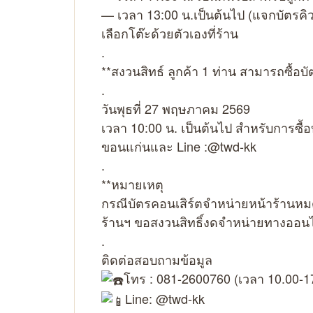
— เวลา 13:00 น.เป็นต้นไป (แจกบัตรคิว
เลือกโต๊ะด้วยตัวเองที่ร้าน
.
**สงวนสิทธ์ ลูกค้า 1 ท่าน สามารถซื้อบัต
.
วันพุธที่ 27 พฤษภาคม 2569
เวลา 10:00 น. เป็นต้นไป สำหรับการซื
ขอนแก่นและ Line :@twd-kk
.
**หมายเหตุ
กรณีบัตรคอนเสิร์ตจำหน่ายหน้าร้านหม
ร้านฯ ขอสงวนสิทธิ์งดจำหน่ายทางออน
.
ติดต่อสอบถามข้อมูล
โทร : 081-2600760 (เวลา 10.00-17
Line: @twd-kk