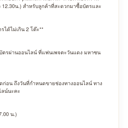
 12.30น.) สำหรับลูกค้าที่สะดวกมาซื้อบัตรและ
รได้ไม่เกิน 2 โต๊ะ**
้อบัตรผ่านออนไลน์ ที่แฟนเพจตะวันแดง มหาซน
ดก่อน ถึงวันที่กำหนดขายช่องทางออนไลน์ ทาง
ไลน์นะคะ
.00 น.)