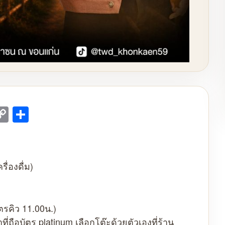
mail
Copy
Share
Link
ื่องดื่ม)
ตรคิว 11.00น.)
ี่ถือบัตร platinum เลือกโต๊ะด้วยตัวเองที่ร้าน