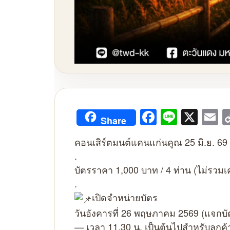
Facebook
Line
X
E
Share
คอนเสิร์ตมนต์แคนแก่นคูณ 25 มิ.ย. 69
.
บัตรราคา 1,000 บาท / 4 ท่าน (ไม่รวมเคร
.
เปิดจำหน่ายบัตร
วันอังคารที่ 26 พฤษภาคม 2569 (แจกบั
— เวลา 11.30 น. เป็นต้นไปสำหรับลูกค้าท