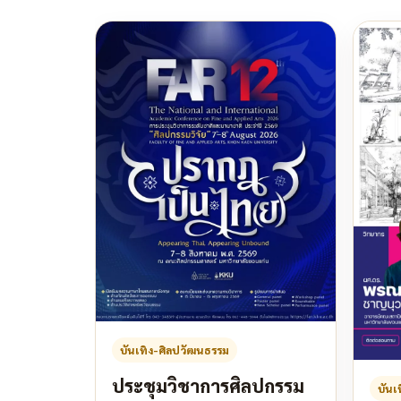
บันเทิง-ศิลปวัฒนธรรม
ประชุมวิชาการศิลปกรรม
บันเ