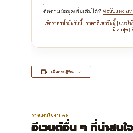
.
ติดตามข้อมูลเพิ่มเติมได้ที่
ตะวันแดง ม
|
|
เช็กราคาน้ำมันวันนี้
ราคาดีเซลวันนี้
แนวโน้
|
นี้ ล่าสุด
เพิ่มลงปฏิทิน
วางแผนไปงานต่อ
อีเวนต์อื่น ๆ ที่น่าสนใ