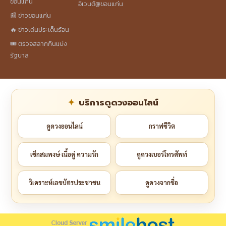
ขอนแก่น
อีเวนต์@ขอนแก่น
📰 ข่าวขอนแก่น
🔥 ข่าวเด่นประเด็นร้อน
🎟️ ตรวจสลากกินแบ่ง
รัฐบาล
บริการดูดวงออนไลน์
ดูดวงออนไลน์
กราฟชีวิต
เช็กสมพงษ์ เนื้อคู่ ความรัก
ดูดวงเบอร์โทรศัพท์
วิเคราะห์เลขบัตรประชาชน
ดูดวงจากชื่อ