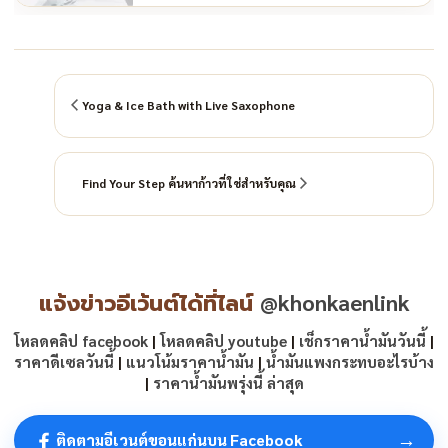
Yoga & Ice Bath with Live Saxophone
Find Your Step ค้นหาก้าวที่ใช่สำหรับคุณ
แจ้งข่าวอีเว้นต์ได้ที่ไลน์
@khonkaenlink
โหลดคลิป facebook
|
โหลดคลิป youtube
|
เช็กราคาน้ำมันวันนี้
|
ราคาดีเซลวันนี้
|
แนวโน้มราคาน้ำมัน
|
น้ำมันแพงกระทบอะไรบ้าง
|
ราคาน้ำมันพรุ่งนี้ ล่าสุด
→
ติดตามอีเวนต์ขอนแก่นบน Facebook