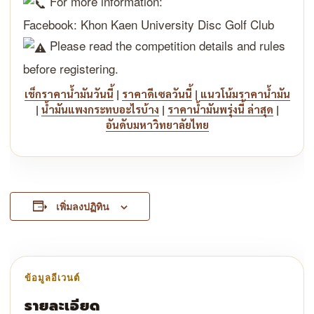
For more information:
Facebook: Khon Kaen University Disc Golf Club
Please read the competition details and rules
before registering.
|
|
เช็กราคาน้ำมันวันนี้
ราคาดีเซลวันนี้
แนวโน้มราคาน้ำมัน
|
|
|
น้ำมันแพงกระทบอะไรบ้าง
ราคาน้ำมันพรุ่งนี้ ล่าสุด
อันดับมหาวิทยาลัยไทย
เพิ่มลงปฏิทิน
รายละเอียด