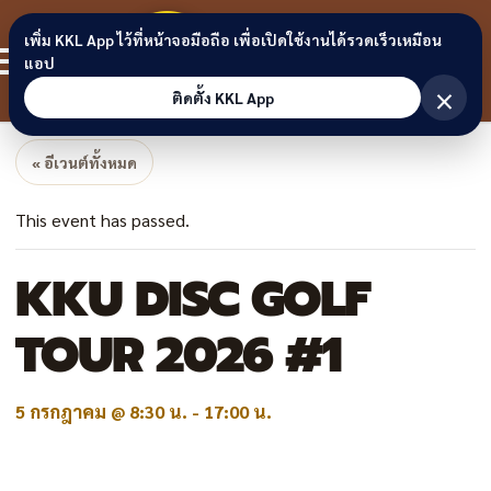
Skip to content
ขอนแก่น
เพิ่ม KKL App ไว้ที่หน้าจอมือถือ เพื่อเปิดใช้งานได้รวดเร็วเหมือน
สมาชิก
แอป
ลิงก์
×
ติดตั้ง KKL App
« อีเวนต์ทั้งหมด
This event has passed.
KKU DISC GOLF
TOUR 2026 #1
5 กรกฎาคม @ 8:30 น.
-
17:00 น.