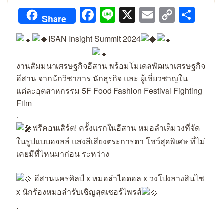
Facebook
Line
X
Email
Copy
Sha
Share
Link
ISAN Insight Summit 2024
_________________
_________________
งานสัมมนาเศรษฐกิจอีสาน พร้อมโมเดลพัฒนาเศรษฐกิจ
อีสาน จากนักวิชาการ นักธุรกิจ และ ผู้เชี่ยวชาญใน
แต่ละอุตสาหกรรม 5F Food Fashion Festival Fighting
Film
.
ฟรีคอนเสิร์ต! ครั้งแรกในอีสาน หมอลำเต็มวงที่จัด
ในรูปแบบฮอลล์ แสงสีเสียงตระการตา โชว์สุดพิเศษ ที่ไม่
เคยมีที่ไหนมาก่อน ระหว่าง
อีสานนครศิลป์ x หมอลำไอดอล x วงโปงลางสินไซ
x นักร้องหมอลำรับเชิญสุดเซอร์ไพรส์
.