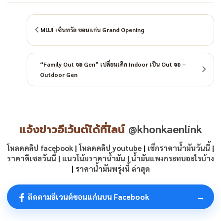
MUJI เซ็นทรัล ขอนแก่น Grand Opening
“Family Out จอ Gen” เปลี่ยนเด็ก Indoor เป็น Out จอ –
Outdoor Gen
แจ้งข่าวอีเว้นต์ได้ที่ไลน์
@khonkaenlink
โหลดคลิป facebook
|
โหลดคลิป youtube
|
เช็กราคาน้ำมันวันนี้
|
ราคาดีเซลวันนี้
|
แนวโน้มราคาน้ำมัน
|
น้ำมันแพงกระทบอะไรบ้าง
|
ราคาน้ำมันพรุ่งนี้ ล่าสุด
→
ติดตามอีเวนต์ขอนแก่นบน Facebook