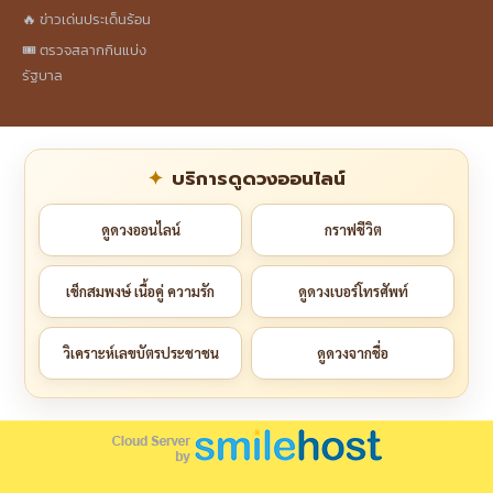
🔥 ข่าวเด่นประเด็นร้อน
🎟️ ตรวจสลากกินแบ่ง
รัฐบาล
บริการดูดวงออนไลน์
ดูดวงออนไลน์
กราฟชีวิต
เช็กสมพงษ์ เนื้อคู่ ความรัก
ดูดวงเบอร์โทรศัพท์
วิเคราะห์เลขบัตรประชาชน
ดูดวงจากชื่อ