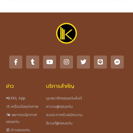
ข่าว
บริการสำคัญ
📲 KKL App
มุมสมาชิกขอนแก่นลิงก์
🎨 เครื่องมือแต่งภาพ
หางาน@ขอนแก่น
🌤️ พยากรณ์อากาศ
ลงประกาศรับสมัครงาน
ขอนแก่น
อีเวนต์@ขอนแก่น
📰 ข่าวขอนแก่น