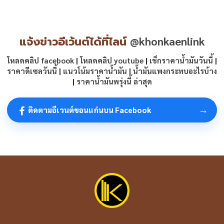
แจ้งข่าวอีเว้นต์ได้ที่ไลน์
@khonkaenlink
โหลดคลิป facebook
|
โหลดคลิป youtube
|
เช็กราคาน้ำมันวันนี้
|
ราคาดีเซลวันนี้
|
แนวโน้มราคาน้ำมัน
|
น้ำมันแพงกระทบอะไรบ้าง
|
ราคาน้ำมันพรุ่งนี้ ล่าสุด
→
ติดตามอีเวนต์ขอนแก่นบน Facebook