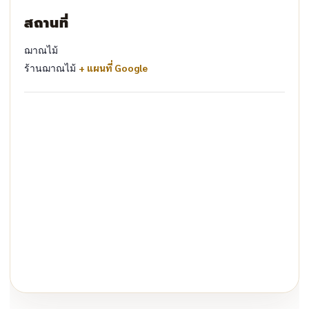
สถานที่
ฌาณไม้
ร้านฌาณไม้
+ แผนที่ Google