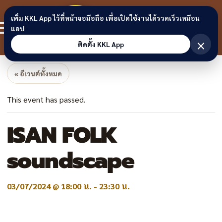
Skip to content
ขอนแก่น
เพิ่ม KKL App ไว้ที่หน้าจอมือถือ เพื่อเปิดใช้งานได้รวดเร็วเหมือน
สมาชิก
แอป
ลิงก์
×
ติดตั้ง KKL App
« อีเวนต์ทั้งหมด
This event has passed.
ISAN FOLK
soundscape
03/07/2024 @ 18:00 น.
-
23:30 น.