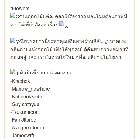
Link
“Flowers”
“ในดอกไม้แต่ละดอกมีเรื่องราว และในแต่ละภาพมี
ดอกไม้ที่กำลังเล่าเรื่อง”
.
นิทรรศการนี้จะพาคุณเดินทางผ่านสีสัน รูปวาดและ
กลิ่นอายแห่งดอกไม้ เพื่อให้ทุกคนได้ค้นพบความหมายที่
ซ่อนอยู่ และแรงบันดาลใจใหม่ ๆที่จะผลิบานในใจเรา
.
ศิลปินที่ร่วมแสดงผลงาน
-Krachok
-Manow_nowhere
-Kaimookkarin
-Guy satayuu
-Tsukunecraft
-Fah Jitaree
-Avegee (Jeng)
-Jameswift