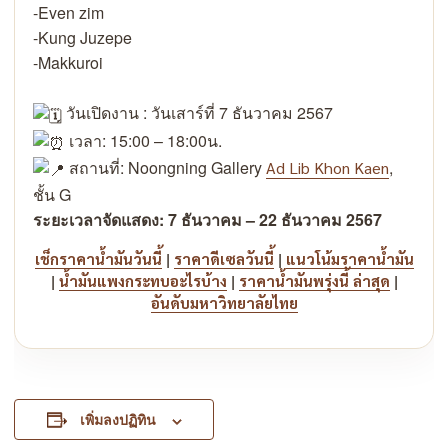
-Even zim
-Kung Juzepe
-Makkuroi
วันเปิดงาน : วันเสาร์ที่ 7 ธันวาคม 2567
เวลา: 15:00 – 18:00น.
สถานที่: Noongning Gallery
,
Ad Lib Khon Kaen
ชั้น G
ระยะเวลาจัดแสดง: 7 ธันวาคม – 22 ธันวาคม 2567
|
|
เช็กราคาน้ำมันวันนี้
ราคาดีเซลวันนี้
แนวโน้มราคาน้ำมัน
|
|
|
น้ำมันแพงกระทบอะไรบ้าง
ราคาน้ำมันพรุ่งนี้ ล่าสุด
อันดับมหาวิทยาลัยไทย
เพิ่มลงปฏิทิน