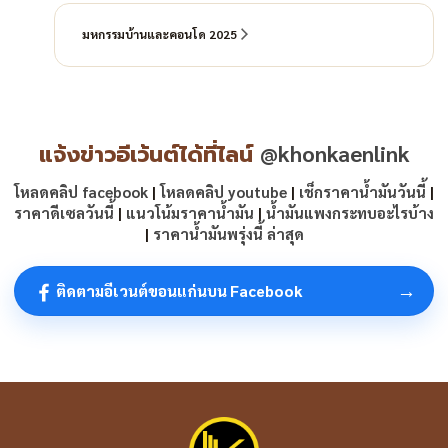
มหกรรมบ้านและคอนโด 2025
แจ้งข่าวอีเว้นต์ได้ที่ไลน์
@khonkaenlink
โหลดคลิป facebook
|
โหลดคลิป youtube
|
เช็กราคาน้ำมันวันนี้
|
ราคาดีเซลวันนี้
|
แนวโน้มราคาน้ำมัน
|
น้ำมันแพงกระทบอะไรบ้าง
|
ราคาน้ำมันพรุ่งนี้ ล่าสุด
→
ติดตามอีเวนต์ขอนแก่นบน Facebook