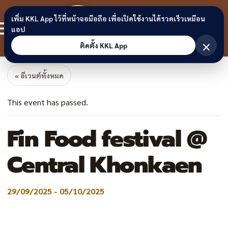
Skip to content
ขอนแก่น
เพิ่ม KKL App ไว้ที่หน้าจอมือถือ เพื่อเปิดใช้งานได้รวดเร็วเหมือน
สมาชิก
แอป
ลิงก์
×
ติดตั้ง KKL App
« อีเวนต์ทั้งหมด
This event has passed.
Fin Food festival @
Central Khonkaen
29/09/2025
-
05/10/2025