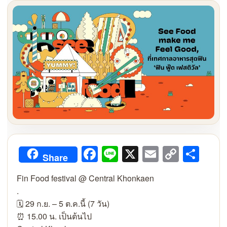
Facebook
Line
X
Email
Copy
Sha
Share
Link
Fin Food festival @ Central Khonkaen
.
🗓️ 29 ก.ย. – 5 ต.ค.นี้ (7 วัน)
⏰ 15.00 น. เป็นต้นไป