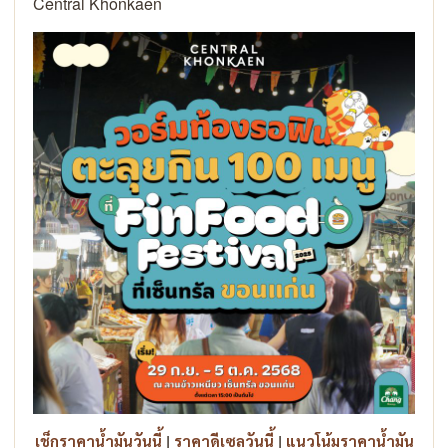
Central Khonkaen
|
|
เช็กราคาน้ำมันวันนี้
ราคาดีเซลวันนี้
แนวโน้มราคาน้ำมัน