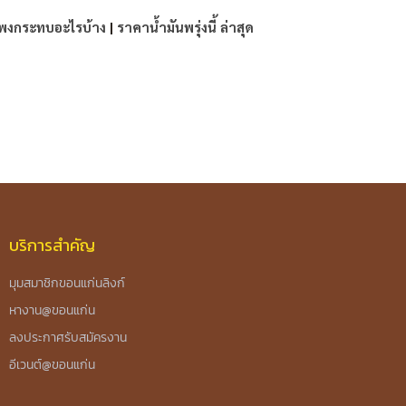
แพงกระทบอะไรบ้าง
|
ราคาน้ำมันพรุ่งนี้ ล่าสุด
บริการสำคัญ
มุมสมาชิกขอนแก่นลิงก์
หางาน@ขอนแก่น
ลงประกาศรับสมัครงาน
อีเวนต์@ขอนแก่น