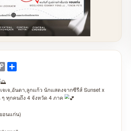
mail
Copy
Share
Link
เจเจ,อันดา,ลูกแก้ว นักแสดงจากซีรีส์ Sunset x
 ๆ ทุกคนถึง 4 จังหวัด 4 ภาค
 ขอนแก่น)