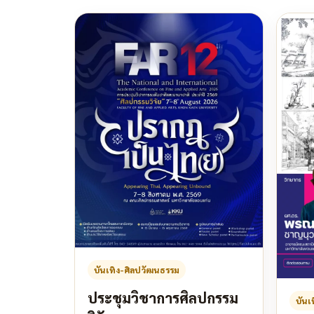
บันเทิง-ศิลปวัฒนธรรม
ประชุมวิชาการศิลปกรรม
บันเ