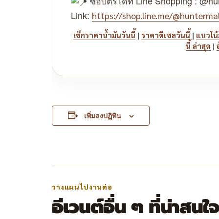
ซื้อบัตรได้ที่ Line Shopping : @hu
Link:
https://shop.line.me/@huntermal
|
|
เช็กราคาน้ำมันวันนี้
ราคาดีเซลวันนี้
แนวโน้
|
นี้ ล่าสุด
เพิ่มลงปฏิทิน
วางแผนไปงานต่อ
อีเวนต์อื่น ๆ ที่น่าสนใ