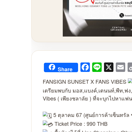
Facebook
Line
X
E
Share
FANSIGN SUNSET X FANS VIBES
เตรียมพบกับ มอส,แบงค์,เตนนท์,พีท,ฟง,
Vibes ( เพียงชลาลัย ) ที่จะบุกไปหาแฟน
5 ตุลาคม 67 (ศูนย์การค้าเซ็นทรัล
Ticket Price : 990 THB