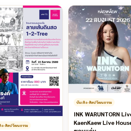
บันเทิง-ศิลปวัฒนธรรม
INK WARUNTORN Liv
KaenKaew Live Hous
ทิง-ศิลปวัฒนธรรม