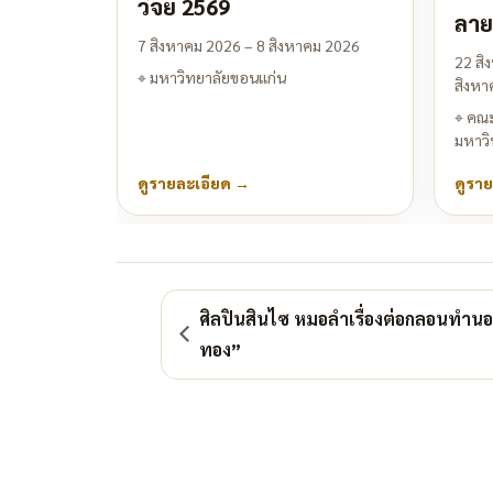
วิจัย 2569
ลาย
7 สิงหาคม 2026 – 8 สิงหาคม 2026
22 สิ
⌖
มหาวิทยาลัยขอนแก่น
สิงหา
⌖
คณะ
มหาวิ
ดูรายละเอียด
→
ดูรา
ศิลปินสินไซ หมอลำเรื่องต่อกลอนทำนอง
ทอง”