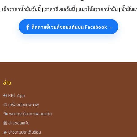
|
เช็กราคาน้ำมันวันนี้
|
ราคาดีเซลวันนี้
|
แนวโน้มราคาน้ำมัน
|
น้ำมัน
→
ติดตามอีเวนต์ขอนแก่นบน Facebook
ข่าว
📲 KKL App
🎨 เครื่องมือแต่งภาพ
🌤️ พยากรณ์อากาศขอนแก่น
📰 ข่าวขอนแก่น
🔥 ข่าวเด่นประเด็นร้อน