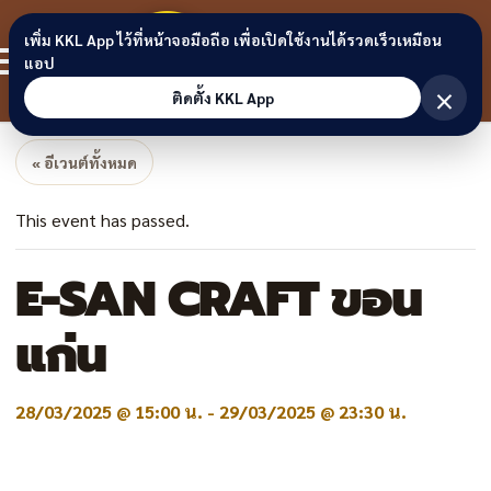
Skip to content
ขอนแก่น
เพิ่ม KKL App ไว้ที่หน้าจอมือถือ เพื่อเปิดใช้งานได้รวดเร็วเหมือน
สมาชิก
แอป
ลิงก์
×
ติดตั้ง KKL App
« อีเวนต์ทั้งหมด
This event has passed.
E-SAN CRAFT ขอน
เเก่น
28/03/2025 @ 15:00 น.
-
29/03/2025 @ 23:30 น.