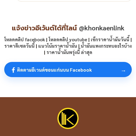
แจ้งข่าวอีเว้นต์ได้ที่ไลน์
@khonkaenlink
โหลดคลิป facebook
|
โหลดคลิป youtube
|
เช็กราคาน้ำมันวันนี้
|
ราคาดีเซลวันนี้
|
แนวโน้มราคาน้ำมัน
|
น้ำมันแพงกระทบอะไรบ้าง
|
ราคาน้ำมันพรุ่งนี้ ล่าสุด
→
ติดตามอีเวนต์ขอนแก่นบน Facebook