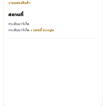
งานแสดงสินค้า
สถานที่
กระติบมาร์เก็ต
กระติบมาร์เก็ต
+ แผนที่ Google