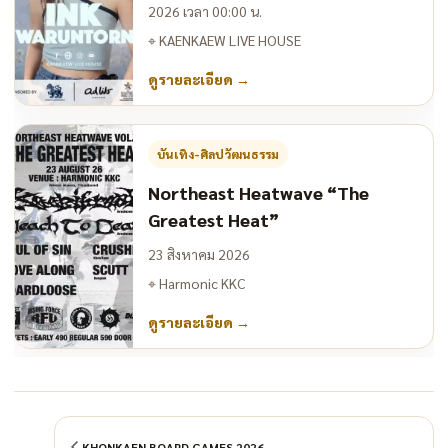
2026 เวลา 00:00 น.
⌖
KAENKAEW LIVE HOUSE
ดูรายละเอียด
→
บันเทิง-ศิลปวัฒนธรรม
Northeast Heatwave “The
Greatest Heat”
23 สิงหาคม 2026
⌖
Harmonic KKC
ดูรายละเอียด
→
KHONKAEN BOARD GAMES 2026