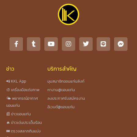
ข่าว
บริการสำคัญ
📲 KKL App
มุมสมาชิกขอนแก่นลิงก์
🎨 เครื่องมือแต่งภาพ
หางาน@ขอนแก่น
🌤️ พยากรณ์อากาศ
ลงประกาศรับสมัครงาน
ขอนแก่น
อีเวนต์@ขอนแก่น
📰 ข่าวขอนแก่น
🔥 ข่าวเด่นประเด็นร้อน
🎟️ ตรวจสลากกินแบ่ง