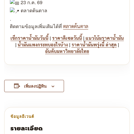
23 ก.ค. 69
ตลาดต้นตาล
.
ติดตามข้อมูลเพิ่มเติมได้ที่
ตลาดต้นตาล
|
|
เช็กราคาน้ำมันวันนี้
ราคาดีเซลวันนี้
แนวโน้มราคาน้ำมัน
|
|
|
น้ำมันแพงกระทบอะไรบ้าง
ราคาน้ำมันพรุ่งนี้ ล่าสุด
อันดับมหาวิทยาลัยไทย
เพิ่มลงปฏิทิน
รายละเอียด