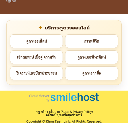
รัฐบาล
บริการดูดวงออนไลน์
ดูดวงออนไลน์
กราฟชีวิต
เช็กสมพงษ์ เนื้อคู่ ความรัก
ดูดวงเบอร์โทรศัพท์
วิเคราะห์เลขบัตรประชาชน
ดูดวงจากชื่อ
กฎ กติกา นโยบาย (Rules & Privacy Policy)
แจ้งแก้ไข/ลบข้อมูลข่าวสาร
Copyright © Khon Kaen Link. All Rights Reserved.