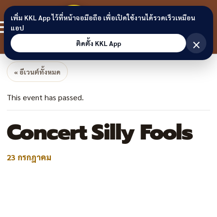
Skip to content
ขอนแก่น
เพิ่ม KKL App ไว้ที่หน้าจอมือถือ เพื่อเปิดใช้งานได้รวดเร็วเหมือน
สมาชิก
แอป
ลิงก์
×
ติดตั้ง KKL App
« อีเวนต์ทั้งหมด
This event has passed.
Concert Silly Fools
23 กรกฎาคม