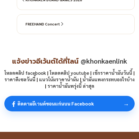
FREEHAND Concert
แจ้งข่าวอีเว้นต์ได้ที่ไลน์
@khonkaenlink
โหลดคลิป facebook
|
โหลดคลิป youtube
|
เช็กราคาน้ำมันวันนี้
|
ราคาดีเซลวันนี้
|
แนวโน้มราคาน้ำมัน
|
น้ำมันแพงกระทบอะไรบ้าง
|
ราคาน้ำมันพรุ่งนี้ ล่าสุด
→
ติดตามอีเวนต์ขอนแก่นบน Facebook