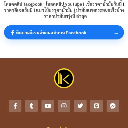
โหลดคลิป facebook
|
โหลดคลิป youtube
|
เช็กราคาน้ำมันวันนี้
|
ราคาดีเซลวันนี้
|
แนวโน้มราคาน้ำมัน
|
น้ำมันแพงกระทบอะไรบ้าง
|
ราคาน้ำมันพรุ่งนี้ ล่าสุด
→
ติดตามอีเวนต์ขอนแก่นบน Facebook