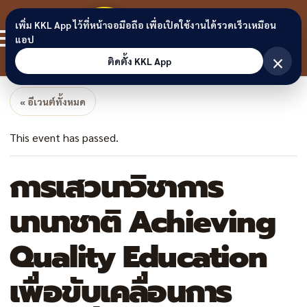
Skip to content
ขอนแก่น
เพิ่ม KKL App ไว้ที่หน้าจอมือถือ เพื่อเปิดใช้งานได้รวดเร็วเหมือน
สมาชิก
แอป
ลิงก์
×
ติดตั้ง KKL App
« อีเวนต์ทั้งหมด
This event has passed.
การเสวนาวิชาการ
นานาชาติ Achieving
Quality Education
เพื่อขับเคลื่อนการ