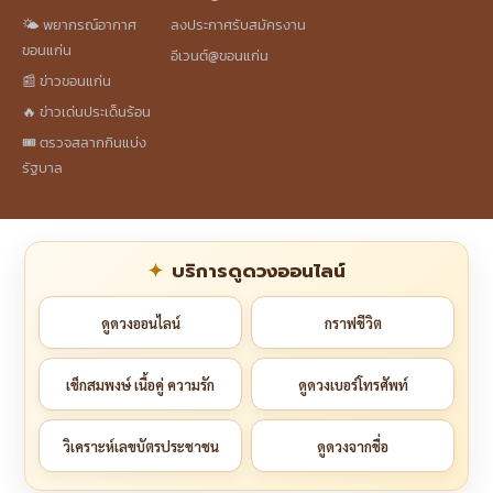
🌤️ พยากรณ์อากาศ
ลงประกาศรับสมัครงาน
ขอนแก่น
อีเวนต์@ขอนแก่น
📰 ข่าวขอนแก่น
🔥 ข่าวเด่นประเด็นร้อน
🎟️ ตรวจสลากกินแบ่ง
รัฐบาล
บริการดูดวงออนไลน์
ดูดวงออนไลน์
กราฟชีวิต
เช็กสมพงษ์ เนื้อคู่ ความรัก
ดูดวงเบอร์โทรศัพท์
วิเคราะห์เลขบัตรประชาชน
ดูดวงจากชื่อ