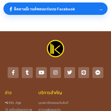
→
ติดตามอีเวนต์ขอนแก่นบน Facebook
ข่าว
บริการสำคัญ
📲 KKL App
มุมสมาชิกขอนแก่นลิงก์
🎨 เครื่องมือแต่งภาพ
หางาน@ขอนแก่น