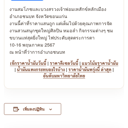
Link
งานสมโภชและบวงสรวงเจ้าพ่อมเหสักข์หลักเมือง
อำเภอชนบท จังหวัดขอนแก่น
งานนี้ค่าที่ราคาแสนถูก แต่เต็มไปด้วยคุณภาพการจัด
งานสวนสนุกชุดใหญ่ศิลปิน หมอลำ กิจกรรมต่างๆ ชม
ขบวนแห่สุดยิ่งใหญ่ ไฟประดับสุดตระการตา
10-16 พฤษภาคม 2567
ณ หน้าที่ว่าการอำเภอชนบท
|
|
เช็กราคาน้ำมันวันนี้
ราคาดีเซลวันนี้
แนวโน้มราคาน้ำมัน
|
|
|
น้ำมันแพงกระทบอะไรบ้าง
ราคาน้ำมันพรุ่งนี้ ล่าสุด
อันดับมหาวิทยาลัยไทย
เพิ่มลงปฏิทิน