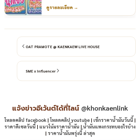
ดูรายละเอียด
→
OAT PRAMOTE @ KAENKAEW LIVE HOUSE
SME x Influencer
แจ้งข่าวอีเว้นต์ได้ที่ไลน์
@khonkaenlink
โหลดคลิป facebook
|
โหลดคลิป youtube
|
เช็กราคาน้ำมันวันนี้
|
ราคาดีเซลวันนี้
|
แนวโน้มราคาน้ำมัน
|
น้ำมันแพงกระทบอะไรบ้าง
|
ราคาน้ำมันพรุ่งนี้ ล่าสุด