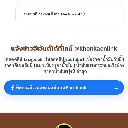
ละครเวที “สะพานสีขาว The Musical”
แจ้งข่าวอีเว้นต์ได้ที่ไลน์
@khonkaenlink
โหลดคลิป facebook
|
โหลดคลิป youtube
|
เช็กราคาน้ำมันวันนี้
|
ราคาดีเซลวันนี้
|
แนวโน้มราคาน้ำมัน
|
น้ำมันแพงกระทบอะไรบ้าง
|
ราคาน้ำมันพรุ่งนี้ ล่าสุด
→
ติดตามอีเวนต์ขอนแก่นบน Facebook