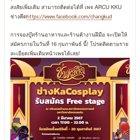
สงสัยเพิ่มเติม สามารถติดต่อได้ที่ เพจ ARCU KKU
ช่างคึด
https://www.facebook.com/changkud
การจองบู๊ทร้านอาหารและร้านค้างานฝีมือ จะเปิดให้
สมัครภายในวันที่ 16 กุมภาพันธ์ นี้! โปรดติดตามราย
ละเอียดเพิ่มเติมหน้าเพจได้เลย!