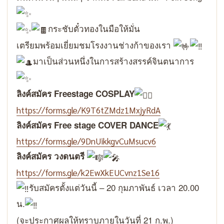
กระชับตั๋วทองในมือให้มั่น
เตรียมพร้อมเยี่ยมชมโรงงานช่างก้าของเรา
มาเป็นส่วนหนึ่งในการสร้างสรรค์จินตนาการ
ลิงค์สมัคร Freestage COSPLAY
https://forms.gle/K9T6tZMdz1MxjyRdA
ลิงค์สมัคร Free stage COVER DANCE
https://forms.gle/9DnUikkgvCuMsucv6
ลิงค์สมัคร วงดนตรี
https://forms.gle/k2EwXkEUCvnz1Se16
รับสมัครตั้งแต่วันนี้ – 20 กุมภาพันธ์ เวลา 20.00
น.
(จะประกาศผลให้ทราบภายในวันที่ 21 ก.พ.)