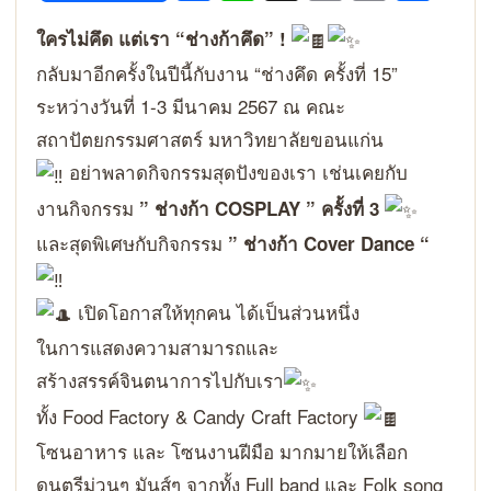
Link
ใครไม่คึด แต่เรา “ช่างก้าคึด” !
กลับมาอีกครั้งในปีนี้กับงาน “ช่างคึด ครั้งที่ 15”
ระหว่างวันที่ 1-3 มีนาคม 2567 ณ คณะ
สถาปัตยกรรมศาสตร์ มหาวิทยาลัยขอนแก่น
อย่าพลาดกิจกรรมสุดปังของเรา เช่นเคยกับ
งานกิจกรรม
” ช่างก้า COSPLAY ” ครั้งที่ 3
และสุดพิเศษกับกิจกรรม
” ช่างก้า Cover Dance “
เปิดโอกาสให้ทุกคน ได้เป็นส่วนหนึ่ง
ในการแสดงความสามารถและ
สร้างสรรค์จินตนาการไปกับเรา
ทั้ง Food Factory & Candy Craft Factory
โซนอาหาร และ โซนงานฝีมือ มากมายให้เลือก
ดนตรีม่วนๆ มันส์ๆ จากทั้ง Full band และ Folk song