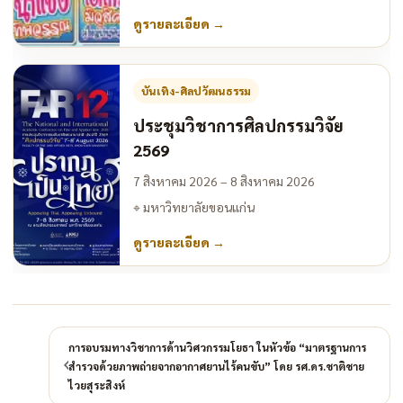
ดูรายละเอียด
→
บันเทิง-ศิลปวัฒนธรรม
ประชุมวิชาการศิลปกรรมวิจัย
2569
7 สิงหาคม 2026 – 8 สิงหาคม 2026
⌖
มหาวิทยาลัยขอนแก่น
ดูรายละเอียด
→
การอบรมทางวิชาการด้านวิศวกรรมโยธา ในหัวข้อ “มาตรฐานการ
สำรวจด้วยภาพถ่ายจากอากาศยานไร้คนขับ” โดย รศ.ดร.ชาติชาย
ไวยสุระสิงห์