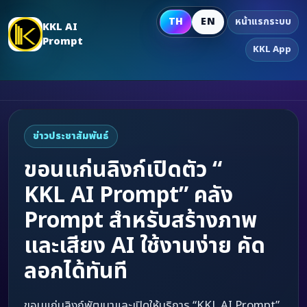
TH
EN
หน้าแรกระบบ
KKL AI
Prompt
KKL App
ข่าวประชาสัมพันธ์
ขอนแก่นลิงก์เปิดตัว “
KKL AI Prompt
” คลัง
Prompt สำหรับสร้างภาพ
และเสียง
AI
ใช้งานง่าย คัด
ลอกได้ทันที
ขอนแก่นลิงก์พัฒนาและเปิดให้บริการ “KKL AI Prompt”