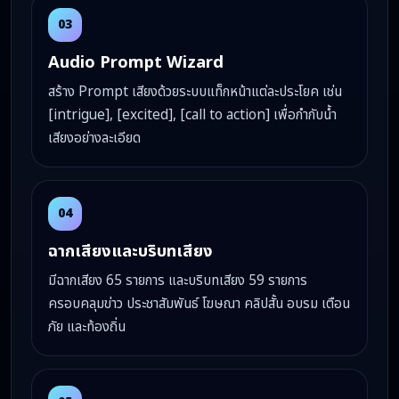
03
Audio Prompt Wizard
สร้าง Prompt เสียงด้วยระบบแท็กหน้าแต่ละประโยค เช่น
[intrigue], [excited], [call to action] เพื่อกำกับน้ำ
เสียงอย่างละเอียด
04
ฉากเสียงและบริบทเสียง
มีฉากเสียง 65 รายการ และบริบทเสียง 59 รายการ
ครอบคลุมข่าว ประชาสัมพันธ์ โฆษณา คลิปสั้น อบรม เตือน
ภัย และท้องถิ่น