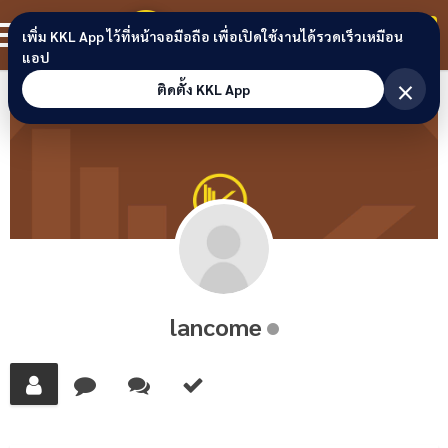
Skip to content
ขอนแก่นลิงก์
สมาชิก
เพิ่ม KKL App ไว้ที่หน้าจอมือถือ เพื่อเปิดใช้งานได้รวดเร็วเหมือน
แอป
×
ติดตั้ง KKL App
lancome