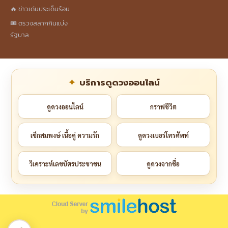
🔥 ข่าวเด่นประเด็นร้อน
🎟️ ตรวจสลากกินแบ่ง
รัฐบาล
บริการดูดวงออนไลน์
ดูดวงออนไลน์
กราฟชีวิต
เช็กสมพงษ์ เนื้อคู่ ความรัก
ดูดวงเบอร์โทรศัพท์
วิเคราะห์เลขบัตรประชาชน
ดูดวงจากชื่อ