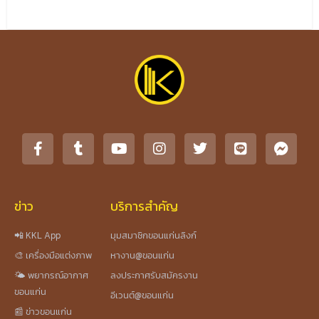
ข่าว
บริการสำคัญ
📲 KKL App
มุมสมาชิกขอนแก่นลิงก์
🎨 เครื่องมือแต่งภาพ
หางาน@ขอนแก่น
🌤️ พยากรณ์อากาศ
ลงประกาศรับสมัครงาน
ขอนแก่น
อีเวนต์@ขอนแก่น
📰 ข่าวขอนแก่น