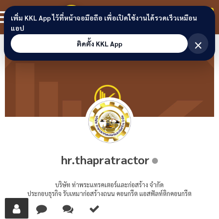
Skip to content
ขอนแก่นลิงก์
สมาชิก
เพิ่ม KKL App ไว้ที่หน้าจอมือถือ เพื่อเปิดใช้งานได้รวดเร็วเหมือน
แอป
×
ติดตั้ง KKL App
hr.thapratractor
บริษัท ท่าพระแทรคเตอร์และก่อสร้าง จำกัด
ประกอบธุรกิจ รับเหมาก่อสร้างถนน คอนกรีต แอสฟัลท์ติกคอนกรีต