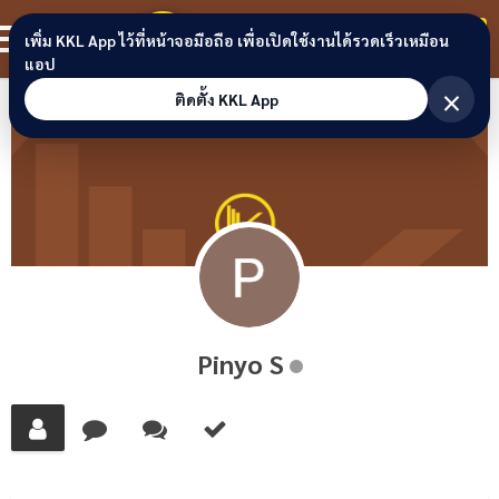
Skip to content
ขอนแก่นลิงก์
สมาชิก
เพิ่ม KKL App ไว้ที่หน้าจอมือถือ เพื่อเปิดใช้งานได้รวดเร็วเหมือน
แอป
×
ติดตั้ง KKL App
Pinyo S