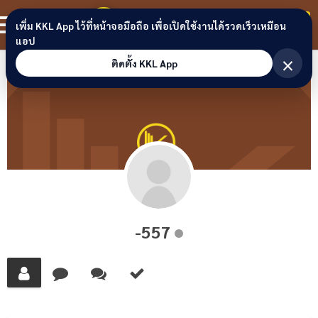
Skip to content
ขอนแก่นลิงก์
สมาชิก
เพิ่ม KKL App ไว้ที่หน้าจอมือถือ เพื่อเปิดใช้งานได้รวดเร็วเหมือน
แอป
×
ติดตั้ง KKL App
-557