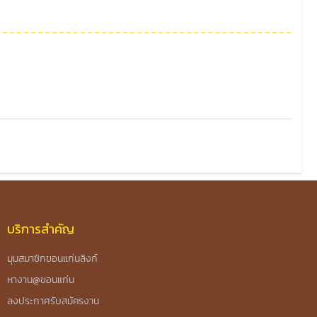
บริการสำคัญ
มุมสมาชิกขอนแก่นลิงก์
หางาน@ขอนแก่น
ลงประกาศรับสมัครงาน