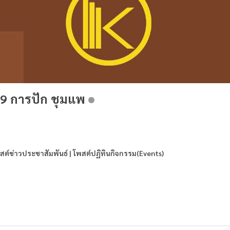
99 การปัก ชุมแพ
สต์ข่าวประชาสัมพันธ์ | โพสต์ปฏิทินกิจกรรม(Events)