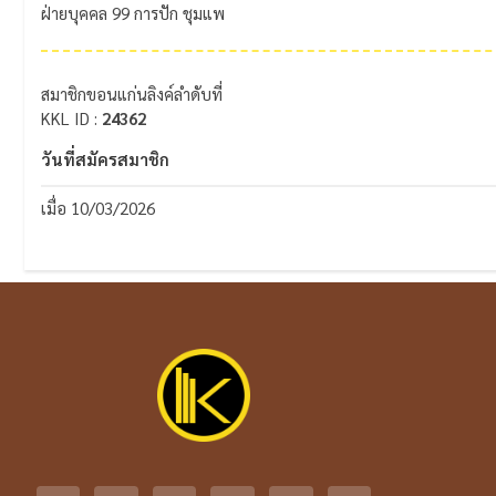
ฝ่ายบุคคล 99 การปัก ชุมแพ
สมาชิกขอนแก่นลิงค์ลำดับที่
KKL ID :
24362
วันที่สมัครสมาชิก
เมื่อ 10/03/2026