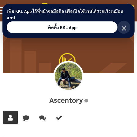
Skip to content
ขอนแก่นลิงก์
สมาชิก
เพิ่ม KKL App ไว้ที่หน้าจอมือถือ เพื่อเปิดใช้งานได้รวดเร็วเหมือน
แอป
×
ติดตั้ง KKL App
Ascentory