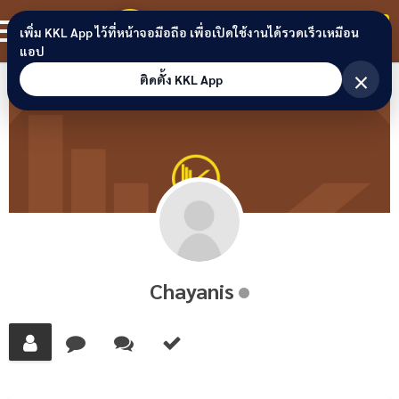
Skip to content
ขอนแก่นลิงก์
สมาชิก
เพิ่ม KKL App ไว้ที่หน้าจอมือถือ เพื่อเปิดใช้งานได้รวดเร็วเหมือน
แอป
×
ติดตั้ง KKL App
Chayanis