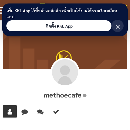
Skip to content
ขอนแก่นลิงก์
สมาชิก
เพิ่ม KKL App ไว้ที่หน้าจอมือถือ เพื่อเปิดใช้งานได้รวดเร็วเหมือน
แอป
×
ติดตั้ง KKL App
methoecafe