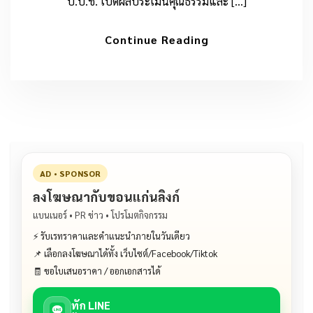
ป.ป.ช. เปิดผลประเมินคุณธรรมและ […]
Continue Reading
AD • SPONSOR
ลงโฆษณากับขอนแก่นลิงก์
แบนเนอร์ • PR ข่าว • โปรโมตกิจกรรม
⚡ รับเรทราคาและคำแนะนำภายในวันเดียว
📌 เลือกลงโฆษณาได้ทั้ง เว็บไซต์/Facebook/Tiktok
🧾 ขอใบเสนอราคา / ออกเอกสารได้
ทัก LINE