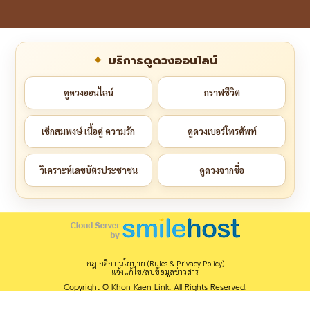
บริการดูดวงออนไลน์
ดูดวงออนไลน์
กราฟชีวิต
เช็กสมพงษ์ เนื้อคู่ ความรัก
ดูดวงเบอร์โทรศัพท์
วิเคราะห์เลขบัตรประชาชน
ดูดวงจากชื่อ
กฎ กติกา นโยบาย (Rules & Privacy Policy)
แจ้งแก้ไข/ลบข้อมูลข่าวสาร
Copyright © Khon Kaen Link. All Rights Reserved.