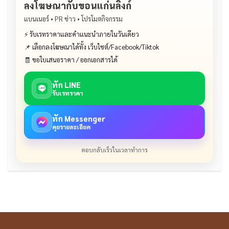
ลงโฆษณากับขอนแก่นลิงก์
แบนเนอร์ • PR ข่าว • โปรโมตกิจกรรม
⚡ รับเรทราคาและคำแนะนำภายในวันเดียว
📌 เลือกลงโฆษณาได้ทั้ง เว็บไซต์/Facebook/Tiktok
🧾 ขอใบเสนอราคา / ออกเอกสารได้
ทัก LINE
รับเรทราคา
ทัก Messenger
คุยรายละเอียด
ตอบกลับเร็วในเวลาทำการ