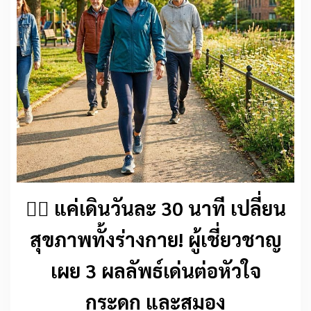
🚶‍♂️ แค่เดินวันละ 30 นาที เปลี่ยน
สุขภาพทั้งร่างกาย! ผู้เชี่ยวชาญ
เผย 3 ผลลัพธ์เด่นต่อหัวใจ
กระดูก และสมอง