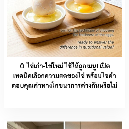
🥚 ไข่เก่า-ไข่ใหม่ ใช้ให้ถูกเมนู! เปิด
เทคนิคเลือกความสดของไข่ พร้อมไขคำ
ตอบคุณค่าทางโภชนาการต่างกันหรือไม่