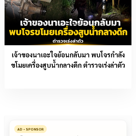
เจ้าของนาเอะใจย้อนกลับมา พบโจรกำลัง
ขโมยเครื่องสูบน้ำกลางดึก ตำรวจเร่งล่าตัว
AD • SPONSOR