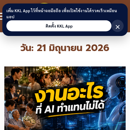
Skip to content
ขอนแก่น
เพิ่ม KKL App ไว้ที่หน้าจอมือถือ เพื่อเปิดใช้งานได้รวดเร็วเหมือน
สมาชิก
แอป
ลิงก์
×
ติดตั้ง KKL App
วัน:
21 มิถุนายน 2026