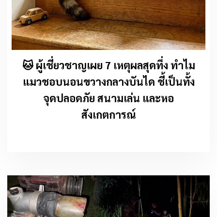
🐱 ผู้เชี่ยวชาญเผย 7 เหตุผลสุดทึ่ง ทำไม
แมวชอบนอนขวางกลางบันได ชี้เป็นทั้ง
จุดปลอดภัย สนามเล่น และหอ
สังเกตการณ์