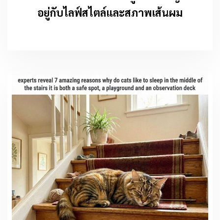
อยู่กับไลฟ์สไตล์และสภาพเส้นผม