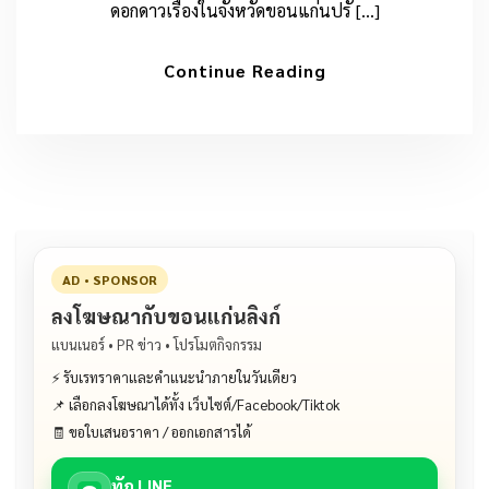
ดอกดาวเรืองในจังหวัดขอนแก่นปรั […]
Continue Reading
AD • SPONSOR
ลงโฆษณากับขอนแก่นลิงก์
แบนเนอร์ • PR ข่าว • โปรโมตกิจกรรม
⚡ รับเรทราคาและคำแนะนำภายในวันเดียว
📌 เลือกลงโฆษณาได้ทั้ง เว็บไซต์/Facebook/Tiktok
🧾 ขอใบเสนอราคา / ออกเอกสารได้
ทัก LINE