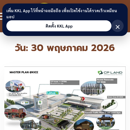
Skip to content
ขอนแก่น
เพิ่ม KKL App ไว้ที่หน้าจอมือถือ เพื่อเปิดใช้งานได้รวดเร็วเหมือน
สมาชิก
แอป
ลิงก์
×
ติดตั้ง KKL App
วัน:
30 พฤษภาคม 2026