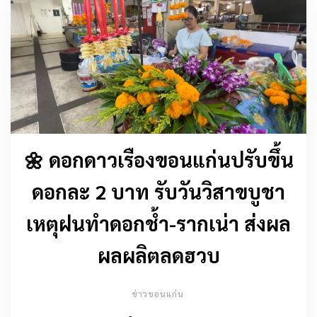
🌼 ดอกดาวเรืองขอนแก่นปรับขึ้น
ดอกละ 2 บาท รับวันวิสาขบูชา
เหตุฝนทำดอกช้ำ-รากเน่า ส่งผล
ผลผลิตลดฮวบ
ข่าวขอนแก่น