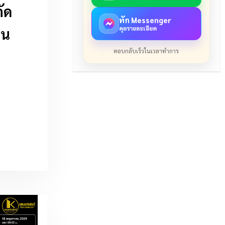
ัด
ทัก Messenger
คุยรายละเอียด
ืน
ตอบกลับเร็วในเวลาทำการ