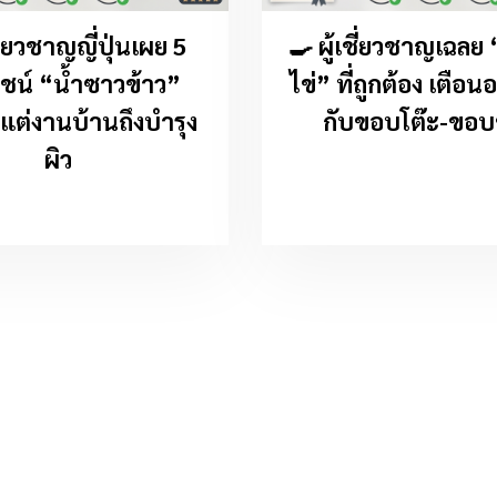
ชี่ยวชาญญี่ปุ่นเผย 5
🍳 ผู้เชี่ยวชาญเฉลย 
ชน์ “น้ำซาวข้าว”
ไข่” ที่ถูกต้อง เตือน
้งแต่งานบ้านถึงบำรุง
กับขอบโต๊ะ-ขอ
ผิว