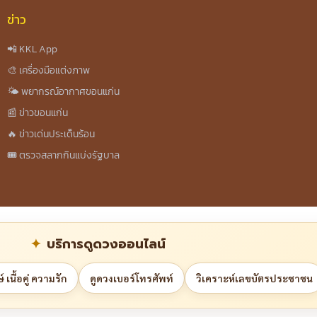
ข่าว
📲 KKL App
🎨 เครื่องมือแต่งภาพ
🌤️ พยากรณ์อากาศขอนแก่น
📰 ข่าวขอนแก่น
🔥 ข่าวเด่นประเด็นร้อน
🎟️ ตรวจสลากกินแบ่งรัฐบาล
บริการดูดวงออนไลน์
 เนื้อคู่ ความรัก
ดูดวงเบอร์โทรศัพท์
วิเคราะห์เลขบัตรประชาชน