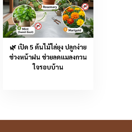
🌿 เปิด 5 ต้นไม้ไล่ยุง ปลูกง่าย
ช่วงหน้าฝน ช่วยลดแมลงกวน
ใจรอบบ้าน