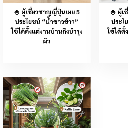
🍚 ผู้เชี่ยวชาญญี่ปุ่นเผย 5
🍚 ผู้เ
ประโยชน์ “น้ำซาวข้าว”
ประโย
ใช้ได้ตั้งแต่งานบ้านถึงบำรุง
ใช้ได้ตั
ผิว