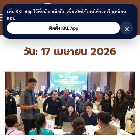
Skip to content
ขอนแก่น
เพิ่ม KKL App ไว้ที่หน้าจอมือถือ เพื่อเปิดใช้งานได้รวดเร็วเหมือน
สมาชิก
แอป
ลิงก์
×
ติดตั้ง KKL App
วัน:
17 เมษายน 2026