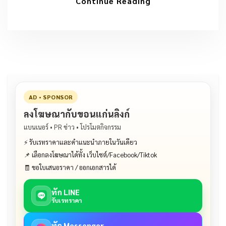
Continue Reading
AD • SPONSOR
ลงโฆษณากับขอนแก่นลิงก์
แบนเนอร์ • PR ข่าว • โปรโมตกิจกรรม
⚡ รับเรทราคาและคำแนะนำภายในวันเดียว
📌 เลือกลงโฆษณาได้ทั้ง เว็บไซต์/Facebook/Tiktok
🧾 ขอใบเสนอราคา / ออกเอกสารได้
ทัก LINE
รับเรทราคา
ทัก Messenger