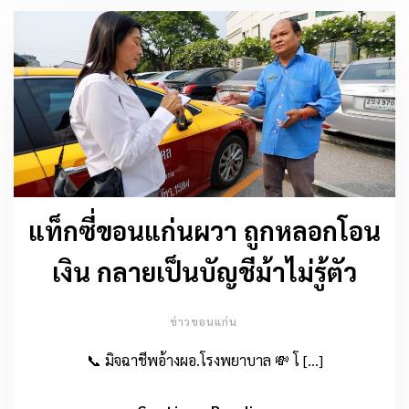
แท็กซี่ขอนแก่นผวา ถูกหลอกโอน
เงิน กลายเป็นบัญชีม้าไม่รู้ตัว
ข่าวขอนแก่น
📞 มิจฉาชีพอ้างผอ.โรงพยาบาล 💸 โ […]