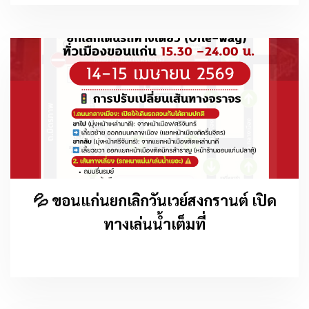
💦 ขอนแก่นยกเลิกวันเวย์สงกรานต์ เปิด
ทางเล่นน้ำเต็มที่