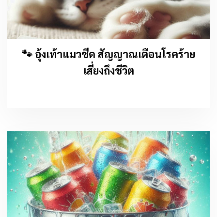
🐾 อุ้งเท้าแมวซีด สัญญาณเตือนโรคร้าย
เสี่ยงถึงชีวิต