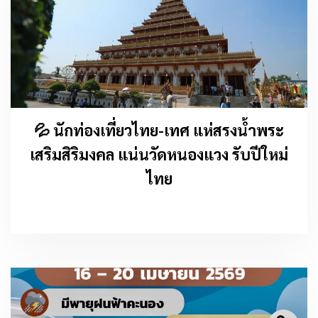
💦 นักท่องเที่ยวไทย-เทศ แห่สรงน้ำพระ
เสริมสิริมงคล แน่นวัดหนองแวง รับปีใหม่
ไทย