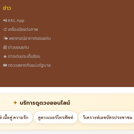
ข่าว
📲 KKL App
🎨 เครื่องมือแต่งภาพ
🌤️ พยากรณ์อากาศขอนแก่น
📰 ข่าวขอนแก่น
🔥 ข่าวเด่นประเด็นร้อน
🎟️ ตรวจสลากกินแบ่งรัฐบาล
บริการดูดวงออนไลน์
 เนื้อคู่ ความรัก
ดูดวงเบอร์โทรศัพท์
วิเคราะห์เลขบัตรประชาชน