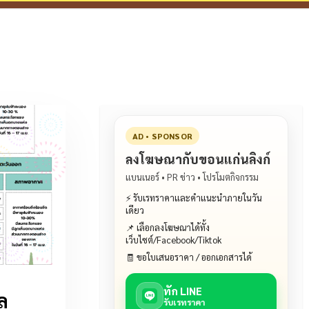
AD • SPONSOR
ลงโฆษณากับขอนแก่นลิงก์
แบนเนอร์ • PR ข่าว • โปรโมตกิจกรรม
⚡ รับเรทราคาและคำแนะนำภายในวัน
เดียว
📌 เลือกลงโฆษณาได้ทั้ง
เว็บไซต์/Facebook/Tiktok
🧾 ขอใบเสนอราคา / ออกเอกสารได้
ทัก LINE
ล
รับเรทราคา