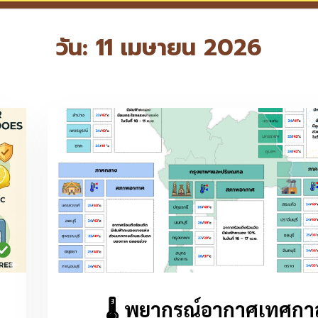
วัน:
11 เมษายน 2026
🌡️ พยากรณ์อากาศเทศกา