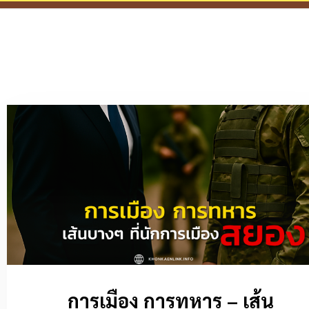
การเมือง การทหาร – เส้น