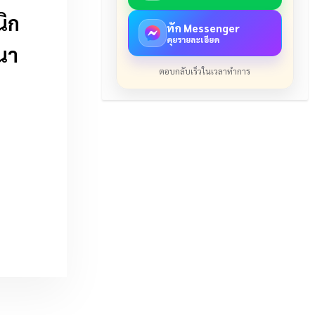
นิก
ทัก Messenger
คุยรายละเอียด
วนา
ตอบกลับเร็วในเวลาทำการ
ำ