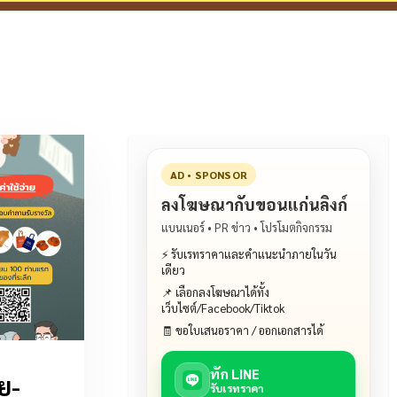
AD • SPONSOR
ลงโฆษณากับขอนแก่นลิงก์
แบนเนอร์ • PR ข่าว • โปรโมตกิจกรรม
⚡ รับเรทราคาและคำแนะนำภายในวัน
เดียว
📌 เลือกลงโฆษณาได้ทั้ง
เว็บไซต์/Facebook/Tiktok
🧾 ขอใบเสนอราคา / ออกเอกสารได้
ทัก LINE
ย-
รับเรทราคา