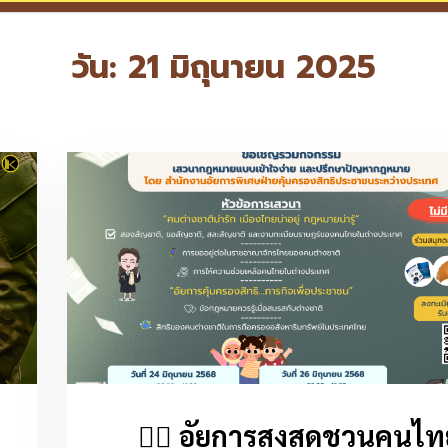
วัน:
21 มิถุนายน 2025
🧑‍⚖️ อัยการสูงสุดชวนคนไท