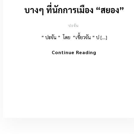
บางๆ ที่นักการเมือง “สยอง”
ปะจัน
“ ปะจัน ” โดย “เขี้ยวจัน ” ป […]
Continue Reading