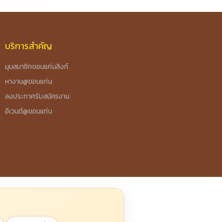
บริการสำคัญ
มุมสมาชิกขอนแก่นลิงก์
หางาน@ขอนแก่น
ลงประกาศรับสมัครงาน
อีเวนต์@ขอนแก่น