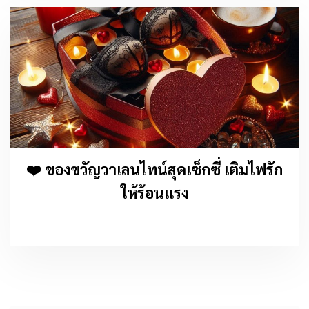
❤️ ของขวัญวาเลนไทน์สุดเซ็กซี่ เติมไฟรัก
ให้ร้อนแรง