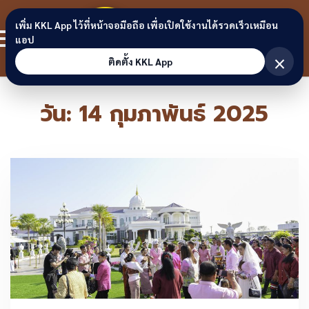
Skip to content
ขอนแก่น
เพิ่ม KKL App ไว้ที่หน้าจอมือถือ เพื่อเปิดใช้งานได้รวดเร็วเหมือน
สมาชิก
แอป
ลิงก์
×
ติดตั้ง KKL App
วัน:
14 กุมภาพันธ์ 2025