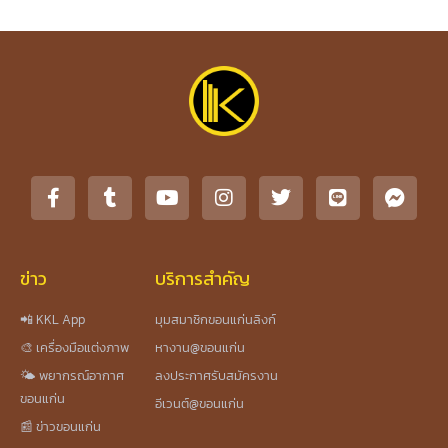
ข่าว
บริการสำคัญ
📲 KKL App
มุมสมาชิกขอนแก่นลิงก์
🎨 เครื่องมือแต่งภาพ
หางาน@ขอนแก่น
🌤️ พยากรณ์อากาศ
ลงประกาศรับสมัครงาน
ขอนแก่น
อีเวนต์@ขอนแก่น
📰 ข่าวขอนแก่น