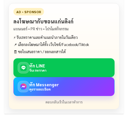
AD • SPONSOR
ลงโฆษณากับขอนแก่นลิงก์
แบนเนอร์ • PR ข่าว • โปรโมตกิจกรรม
⚡ รับเรทราคาและคำแนะนำภายในวันเดียว
📌 เลือกลงโฆษณาได้ทั้ง เว็บไซต์/Facebook/Tiktok
🧾 ขอใบเสนอราคา / ออกเอกสารได้
ทัก LINE
รับเรทราคา
ทัก Messenger
คุยรายละเอียด
ตอบกลับเร็วในเวลาทำการ