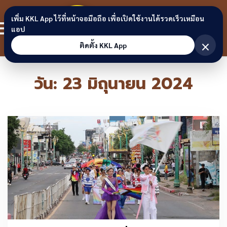
Skip to content
ขอนแก่น
เพิ่ม KKL App ไว้ที่หน้าจอมือถือ เพื่อเปิดใช้งานได้รวดเร็วเหมือน
สมาชิก
แอป
ลิงก์
×
ติดตั้ง KKL App
วัน:
23 มิถุนายน 2024