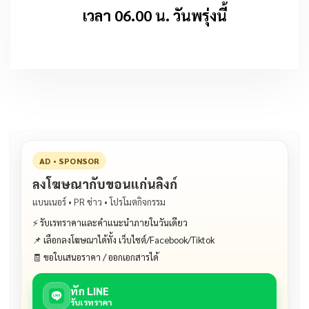
เวลา 06.00 น. วันพรุ่งนี้
AD • SPONSOR
ลงโฆษณากับขอนแก่นลิงก์
แบนเนอร์ • PR ข่าว • โปรโมตกิจกรรม
⚡ รับเรทราคาและคำแนะนำภายในวันเดียว
📌 เลือกลงโฆษณาได้ทั้ง เว็บไซต์/Facebook/Tiktok
🧾 ขอใบเสนอราคา / ออกเอกสารได้
ทัก LINE
รับเรทราคา