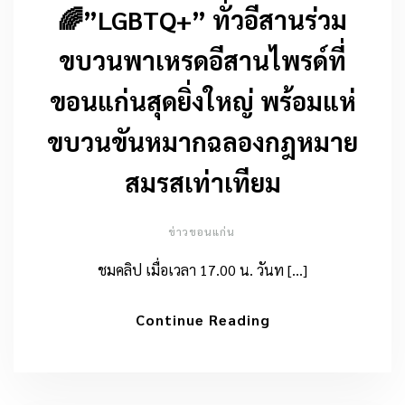
🌈”LGBTQ+” ทั่วอีสานร่วม
ขบวนพาเหรดอีสานไพรด์ที่
ขอนแก่นสุดยิ่งใหญ่ พร้อมแห่
ขบวนขันหมากฉลองกฎหมาย
สมรสเท่าเทียม
ข่าวขอนแก่น
ชมคลิป เมื่อเวลา 17.00 น. วันท […]
Continue Reading