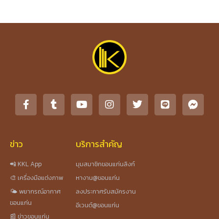
ข่าว
บริการสำคัญ
📲 KKL App
มุมสมาชิกขอนแก่นลิงก์
🎨 เครื่องมือแต่งภาพ
หางาน@ขอนแก่น
🌤️ พยากรณ์อากาศ
ลงประกาศรับสมัครงาน
ขอนแก่น
อีเวนต์@ขอนแก่น
📰 ข่าวขอนแก่น