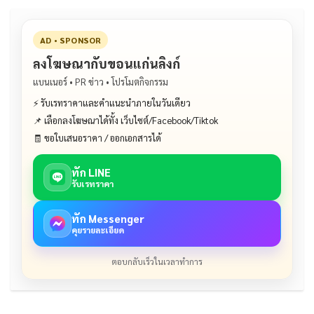
AD • SPONSOR
ลงโฆษณากับขอนแก่นลิงก์
แบนเนอร์ • PR ข่าว • โปรโมตกิจกรรม
⚡ รับเรทราคาและคำแนะนำภายในวันเดียว
📌 เลือกลงโฆษณาได้ทั้ง เว็บไซต์/Facebook/Tiktok
🧾 ขอใบเสนอราคา / ออกเอกสารได้
ทัก LINE
รับเรทราคา
ทัก Messenger
คุยรายละเอียด
ตอบกลับเร็วในเวลาทำการ