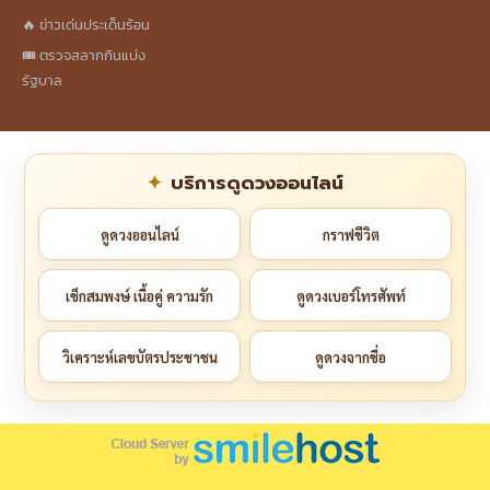
🔥 ข่าวเด่นประเด็นร้อน
🎟️ ตรวจสลากกินแบ่ง
รัฐบาล
บริการดูดวงออนไลน์
ดูดวงออนไลน์
กราฟชีวิต
เช็กสมพงษ์ เนื้อคู่ ความรัก
ดูดวงเบอร์โทรศัพท์
วิเคราะห์เลขบัตรประชาชน
ดูดวงจากชื่อ