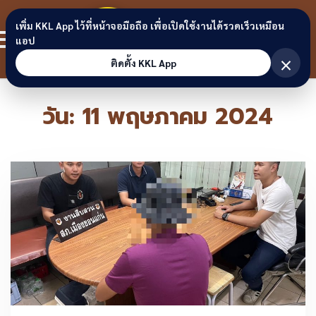
Skip to content
ขอนแก่น
เพิ่ม KKL App ไว้ที่หน้าจอมือถือ เพื่อเปิดใช้งานได้รวดเร็วเหมือน
สมาชิก
แอป
ลิงก์
×
ติดตั้ง KKL App
วัน:
11 พฤษภาคม 2024