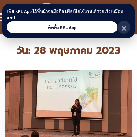
Skip to content
ขอนแก่น
เพิ่ม KKL App ไว้ที่หน้าจอมือถือ เพื่อเปิดใช้งานได้รวดเร็วเหมือน
สมาชิก
แอป
ลิงก์
×
ติดตั้ง KKL App
วัน:
28 พฤษภาคม 2023