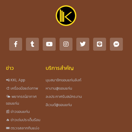
ข่าว
บริการสำคัญ
📲 KKL App
มุมสมาชิกขอนแก่นลิงก์
🎨 เครื่องมือแต่งภาพ
หางาน@ขอนแก่น
🌤️ พยากรณ์อากาศ
ลงประกาศรับสมัครงาน
ขอนแก่น
อีเวนต์@ขอนแก่น
📰 ข่าวขอนแก่น
🔥 ข่าวเด่นประเด็นร้อน
🎟️ ตรวจสลากกินแบ่ง