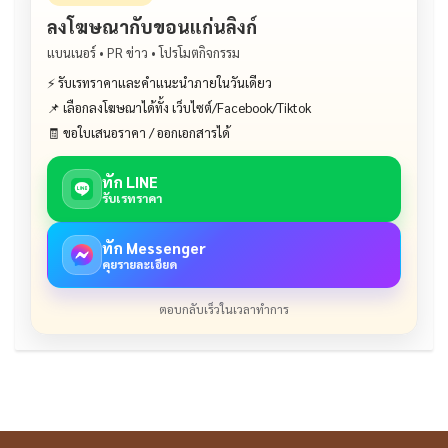
ลงโฆษณากับขอนแก่นลิงก์
แบนเนอร์ • PR ข่าว • โปรโมตกิจกรรม
⚡ รับเรทราคาและคำแนะนำภายในวันเดียว
📌 เลือกลงโฆษณาได้ทั้ง เว็บไซต์/Facebook/Tiktok
🧾 ขอใบเสนอราคา / ออกเอกสารได้
ทัก LINE
รับเรทราคา
ทัก Messenger
คุยรายละเอียด
ตอบกลับเร็วในเวลาทำการ