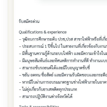
รับสมัครด่วน
Qualifications & experience
– วุฒิจบการศึกษาระดับ ปวช,ปวส สาขาไฟฟ้าหรือที่เกี่
– ประสบการณ์ 1 ปีขึ้นไป ในสายงานที่เกี่ยวข้องกับ
– มีพื้นฐานความรู้ด้านระบบไฟฟ้า และมีความเข้าใจ
– มีมนุษยสัมพันธ์และทัศนคติการทำงานที่ดี ทำงานแ
– สามารถขับรถยนต์ได้และมีใบอนุญาตขับขี่
– ขยัน อดทน ซื่อสัตย์ และมีความรับผิดชอบและกระตื
– หากมีใบผ่านการอบรมมาตรฐานช่างไฟฟ้าภายในอาค
– ไม่ยุ่งเกี่ยวกับยาเสพติดทุกประเภท
– สามารถปฏิบัติงานต่างจังหวัดได้
Tasks & responsibilities