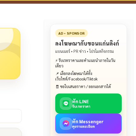
AD • SPONSOR
ลงโฆษณากับขอนแก่นลิงก์
แบนเนอร์ • PR ข่าว • โปรโมตกิจกรรม
⚡ รับเรทราคาและคำแนะนำภายในวัน
เดียว
📌 เลือกลงโฆษณาได้ทั้ง
เว็บไซต์/Facebook/Tiktok
🧾 ขอใบเสนอราคา / ออกเอกสารได้
ทัก LINE
รับเรทราคา
ทัก Messenger
คุยรายละเอียด