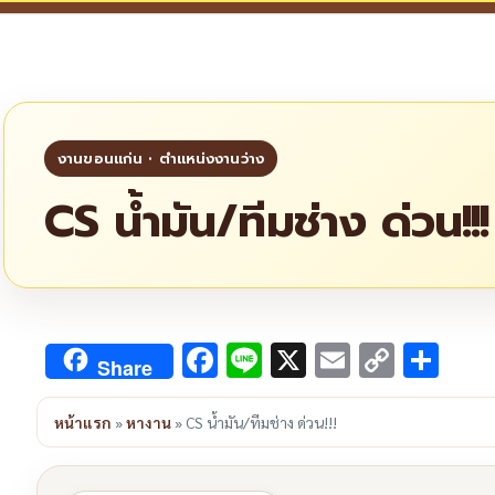
CS น้ำมัน/ทีมช่าง ด่วน!!!
Facebook
Line
X
Email
Copy
Sha
Share
Link
หน้าแรก
»
หางาน
»
CS น้ำมัน/ทีมช่าง ด่วน!!!