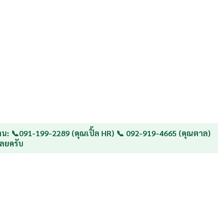
น: 📞091-199-2289 (คุณเปิ้ล HR) 📞 092-919-4665 (คุณตาล)
ลยครับ