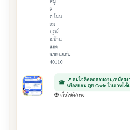
หมู่
9
ต.โนน
สม
บรูณ์
อ.บ้าน
แฮด
จ.ขอนแก่น
40110
📍 สนใจติดต่อสอบถาม/สมัครงา
หรือสแกน QR Code ในภาพได้เ
เว็บไซต์/เพจ