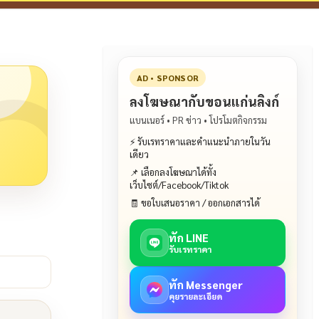
AD • SPONSOR
ลงโฆษณากับขอนแก่นลิงก์
แบนเนอร์ • PR ข่าว • โปรโมตกิจกรรม
⚡ รับเรทราคาและคำแนะนำภายในวัน
เดียว
📌 เลือกลงโฆษณาได้ทั้ง
เว็บไซต์/Facebook/Tiktok
🧾 ขอใบเสนอราคา / ออกเอกสารได้
ทัก LINE
รับเรทราคา
ทัก Messenger
คุยรายละเอียด