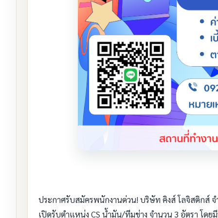
ประกาศรับสมัครพนักงานด่วน! บริษัท คิงส์ โลจิสติกส์ จ
เปิดรับตำแหน่ง CS น้ำมัน/ทีมช่าง จำนวน 3 อัตรา โดย