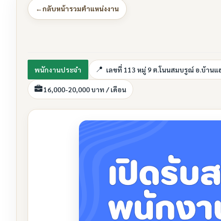
←
กลับหน้ารวมตำแหน่งงาน
พนักงานประจำ
เลขที่ 113 หมู่ 9 ต.โนนสมบรูณ์ อ.บ้า
16,000-20,000 บาท / เดือน