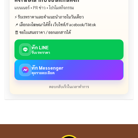
แบนเนอร์ • PR ข่าว • โปรโมตกิจกรรม
⚡ รับเรทราคาและคำแนะนำภายในวันเดียว
📌 เลือกลงโฆษณาได้ทั้ง เว็บไซต์/Facebook/Tiktok
🧾 ขอใบเสนอราคา / ออกเอกสารได้
ทัก LINE
รับเรทราคา
ทัก Messenger
คุยรายละเอียด
ตอบกลับเร็วในเวลาทำการ