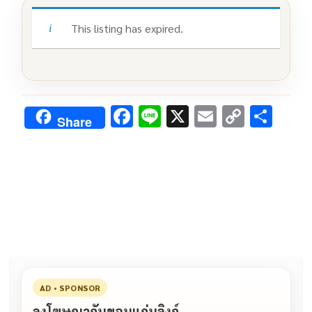
This listing has expired.
F
Li
X
E
C
S
Share
ac
n
m
o
h
e
e
ai
py
ar
b
l
Li
e
o
n
o
k
k
AD • SPONSOR
ลงโฆษณากับขอนแก่นลิงก์