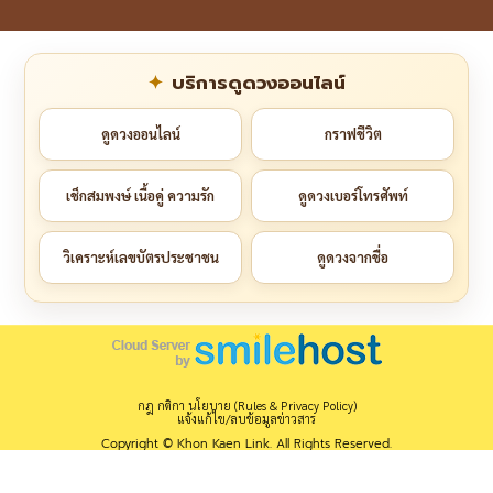
บริการดูดวงออนไลน์
ดูดวงออนไลน์
กราฟชีวิต
เช็กสมพงษ์ เนื้อคู่ ความรัก
ดูดวงเบอร์โทรศัพท์
วิเคราะห์เลขบัตรประชาชน
ดูดวงจากชื่อ
กฎ กติกา นโยบาย (Rules & Privacy Policy)
แจ้งแก้ไข/ลบข้อมูลข่าวสาร
Copyright © Khon Kaen Link. All Rights Reserved.