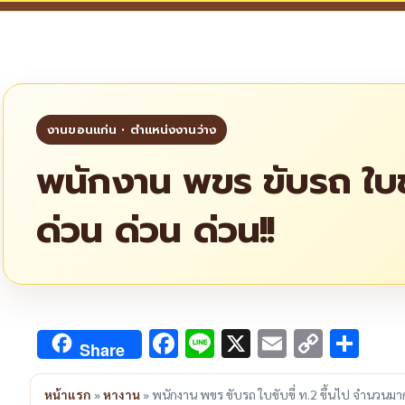
พนักงาน พขร ขับรถ ใบขั
ด่วน ด่วน ด่วน!!
Facebook
Line
X
Email
Copy
Sha
Share
Link
หน้าแรก
»
หางาน
»
พนักงาน พขร ขับรถ ใบขับขี่ ท.2 ขึ้นไป จำนวนมาก 