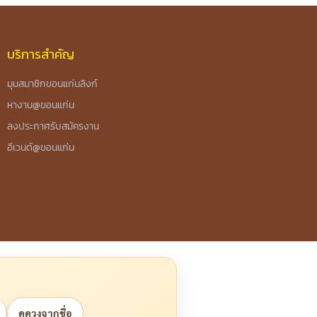
บริการสำคัญ
มุมสมาชิกขอนแก่นลิงก์
หางาน@ขอนแก่น
ลงประกาศรับสมัครงาน
อีเวนต์@ขอนแก่น
ดูดวงจากชื่อ