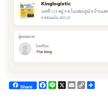
Kinglogistic
เลขที่ 113 หมู่ 9 ต.โนนสมบรูณ์ อ.บ้านแฮด
จ.ขอนแก่น 40110
โพสต์โดย
The king
Facebook
Line
X
Email
Copy
Sha
Share
Link