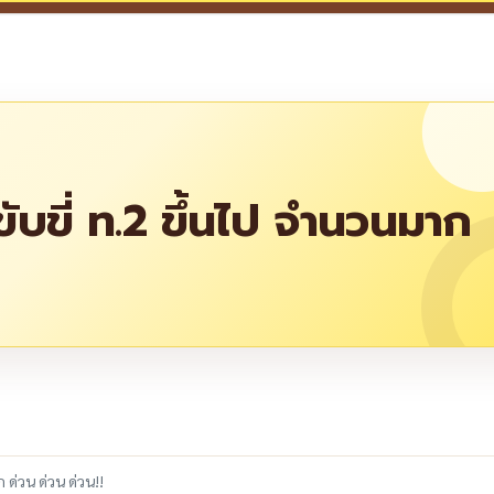
บขี่ ท.2 ขึ้นไป จำนวนมาก
re
ด่วน ด่วน ด่วน!!