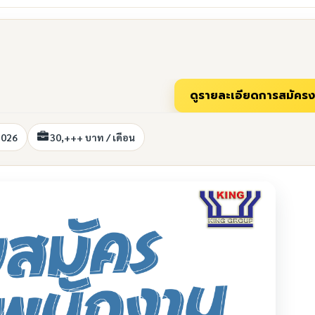
2026
30,+++ บาท / เดือน