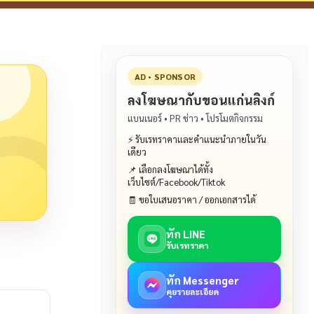
AD • SPONSOR
ลงโฆษณากับขอนแก่นลิงก์
แบนเนอร์ • PR ข่าว • โปรโมตกิจกรรม
⚡ รับเรทราคาและคำแนะนำภายในวัน
เดียว
📌 เลือกลงโฆษณาได้ทั้ง
เว็บไซต์/Facebook/Tiktok
🧾 ขอใบเสนอราคา / ออกเอกสารได้
ทัก LINE
รับเรทราคา
ทัก Messenger
คุยรายละเอียด