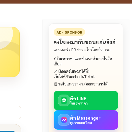
AD • SPONSOR
ลงโฆษณากับขอนแก่นลิงก์
แบนเนอร์ • PR ข่าว • โปรโมตกิจกรรม
⚡ รับเรทราคาและคำแนะนำภายในวัน
เดียว
📌 เลือกลงโฆษณาได้ทั้ง
เว็บไซต์/Facebook/Tiktok
🧾 ขอใบเสนอราคา / ออกเอกสารได้
ทัก LINE
รับเรทราคา
ทัก Messenger
คุยรายละเอียด