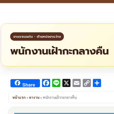
พนักงานเฝ้ากะกลางคืน
Facebook
Line
X
Email
Copy
Sha
Share
Link
หน้าแรก
»
หางาน
»
พนักงานเฝ้ากะกลางคืน