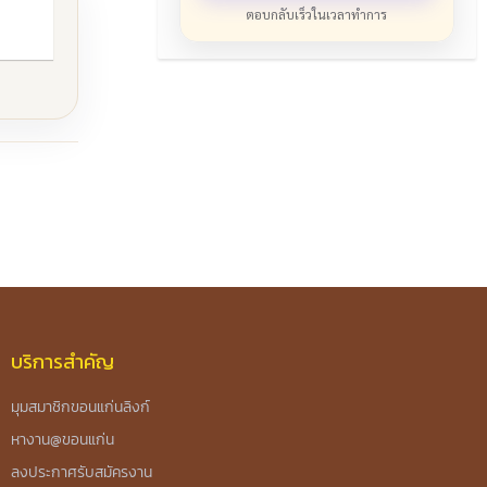
ตอบกลับเร็วในเวลาทำการ
บริการสำคัญ
มุมสมาชิกขอนแก่นลิงก์
หางาน@ขอนแก่น
ลงประกาศรับสมัครงาน