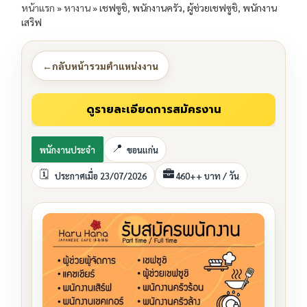
หน้าแรก
»
หางาน
»
เชฟซูชิ, พนักงานครัว, ผู้ช่วยเชฟซูชิ, พนักงาน
เสริฟ
←
กลับหน้ารวมตำแหน่งงาน
พนักงานประจำ
ขอนแก่น
ประกาศเมื่อ 23/07/2026
460++ บาท / วัน