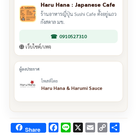
Haru Hana : Japanese Cafe
ร้านอาหารญี่ปุ่น Sushi Cafe ตั้งอยู่แถว
กังสดาล มข.
0910527310
เว็บไซต์/เพจ
โพสต์โดย
Haru Hana & Harumi Sauce
F
Li
X
E
C
S
Share