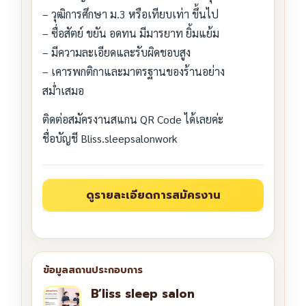
– วุฒิการศึกษา ม.3 หรือเทียบเท่า ขึ้นไป
– ซื่อสัตย์ ขยัน อดทน มีมารยาท ยิ้มแย้ม
– มีความละเอียดและรับผิดชอบสูง
– เคารพกติกาและมาตรฐานของร้านอย่าง
สม่ำเสมอ
ติดต่อสมัครงานสแกน QR Code ได้เลยค่ะ
ชื่อบัญชี Bliss.sleepsalonwork
B’liss sleep salon