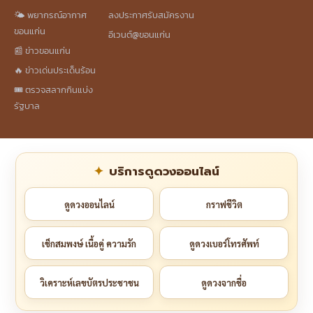
🌤️ พยากรณ์อากาศ
ลงประกาศรับสมัครงาน
ขอนแก่น
อีเวนต์@ขอนแก่น
📰 ข่าวขอนแก่น
🔥 ข่าวเด่นประเด็นร้อน
🎟️ ตรวจสลากกินแบ่ง
รัฐบาล
บริการดูดวงออนไลน์
ดูดวงออนไลน์
กราฟชีวิต
เช็กสมพงษ์ เนื้อคู่ ความรัก
ดูดวงเบอร์โทรศัพท์
วิเคราะห์เลขบัตรประชาชน
ดูดวงจากชื่อ