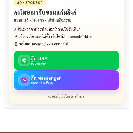
AD • SPONSOR
ลงโฆษณากับขอนแก่นลิงก์
แบนเนอร์ • PR ข่าว • โปรโมตกิจกรรม
⚡ รับเรทราคาและคำแนะนำภายในวันเดียว
📌 เลือกลงโฆษณาได้ทั้ง เว็บไซต์/Facebook/Tiktok
🧾 ขอใบเสนอราคา / ออกเอกสารได้
ทัก LINE
รับเรทราคา
ทัก Messenger
คุยรายละเอียด
ตอบกลับเร็วในเวลาทำการ