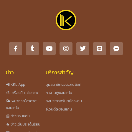
ข่าว
บริการสำคัญ
📲 KKL App
มุมสมาชิกขอนแก่นลิงก์
🎨 เครื่องมือแต่งภาพ
หางาน@ขอนแก่น
🌤️ พยากรณ์อากาศ
ลงประกาศรับสมัครงาน
ขอนแก่น
อีเวนต์@ขอนแก่น
📰 ข่าวขอนแก่น
🔥 ข่าวเด่นประเด็นร้อน